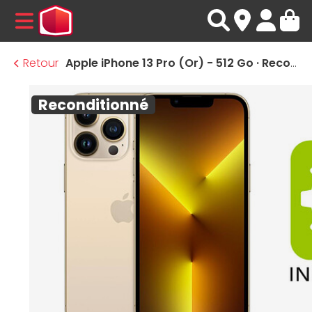
MENU
Retour
Apple iPhone 13 Pro (Or) - 512 Go · Reconditionné
Reconditionné