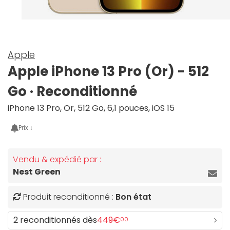
Apple
Apple iPhone 13 Pro (Or) - 512
Go · Reconditionné
iPhone 13 Pro, Or, 512 Go, 6,1 pouces, iOS 15
Prix ↓
Vendu & expédié par :
Nest Green
Produit reconditionné :
Bon état
2 reconditionnés dès
449€
00