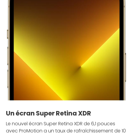
Un écran Super Retina XDR
Le nouvel écran Super Retina XDR de 6,1 pouces
avec ProMotion a un taux de rafraîchissement de 10