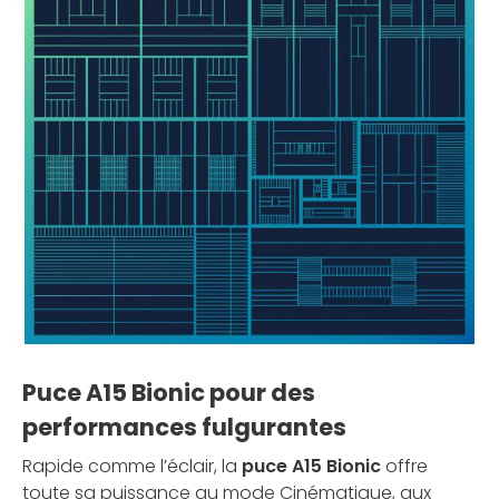
Puce A15 Bionic pour des
performances fulgurantes
Rapide comme l’éclair, la
puce A15 Bionic
offre
toute sa puissance au mode Cinématique, aux