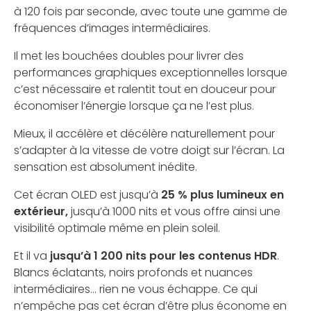
à 120 fois par seconde, avec toute une gamme de
fréquences d’images intermédiaires.
Il met les bouchées doubles pour livrer des
performances graphiques exceptionnelles lorsque
c’est nécessaire et ralentit tout en douceur pour
économiser l’énergie lorsque ça ne l’est plus.
Mieux, il accélère et décélère naturellement pour
s’adapter à la vitesse de votre doigt sur l’écran. La
sensation est absolument inédite.
Cet écran OLED est jusqu’à
25 % plus lumineux en
extérieur,
jusqu’à 1000 nits et vous offre ainsi une
visibilité optimale même en plein soleil.
Et il va
jusqu’à 1 200 nits pour les contenus HDR
.
Blancs éclatants, noirs profonds et nuances
intermédiaires… rien ne vous échappe. Ce qui
n’empêche pas cet écran d’être plus économe en