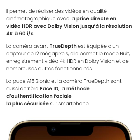
Il permet de réaliser des vidéos en qualité
cinématographique avec la
prise directe en
vidéo HDR avec Dolby Vision jusqu’à la résolution
4K à 60 i/s
.
La caméra avant
TrueDepth
est équipée d'un
capteur de 12 mégapixels, elle permet le mode Nuit,
enregistrement vidéo 4K HDR en Dolby Vision et de
nombreuses autres fonctionnalités.
La puce A15 Bionic et la caméra TrueDepth sont
aussi derrière
Face ID
, la
méthode
d’authentification faciale
la plus sécurisée
sur smartphone