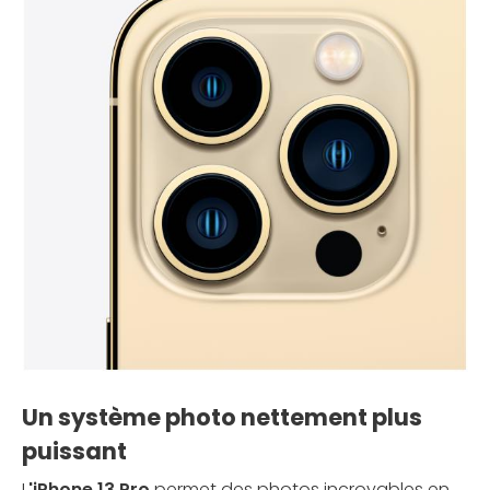
Un système photo nettement plus
puissant
L
'iPhone 13 Pro
permet des photos incroyables en