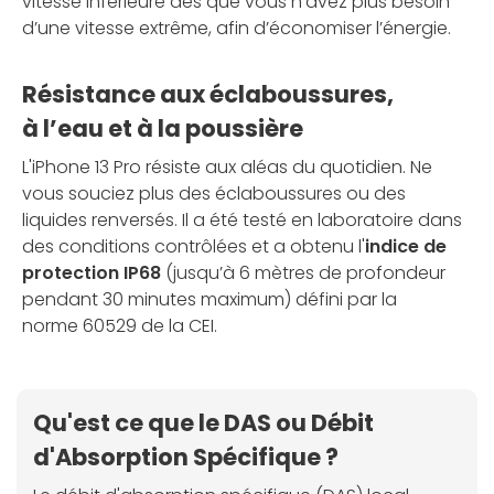
vitesse inférieure dès que vous n’avez plus besoin
d’une vitesse extrême, afin d’économiser l’énergie.
Résistance aux éclaboussures,
à l’eau et à la poussière
L'iPhone 13 Pro résiste aux aléas du quotidien. Ne
vous souciez plus des éclaboussures ou des
liquides renversés. Il a été testé en laboratoire dans
des conditions contrôlées et a obtenu l'
indice de
protection IP68
(jusqu’à 6 mètres de profondeur
pendant 30 minutes maximum) défini par la
norme 60529 de la CEI.
Qu'est ce que le DAS ou Débit
d'Absorption Spécifique ?