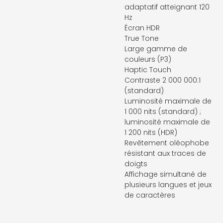
adaptatif atteignant 120
Hz
Écran HDR
True Tone
Large gamme de
couleurs (P3)
Haptic Touch
Contraste 2 000 000:1
(standard)
Luminosité maximale de
1 000 nits (standard) ;
luminosité maximale de
1 200 nits (HDR)
Revêtement oléophobe
résistant aux traces de
doigts
Affichage simultané de
plusieurs langues et jeux
de caractères