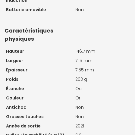
induction
Batterie amovible
Non
Caractéristiques
physiques
Hauteur
146.7 mm
Largeur
71.5 mm
Epaisseur
7.65 mm
Poids
203 g
Étanche
Oui
Couleur
Or
Antichoc
Non
Grosses touches
Non
Année de sortie
2021