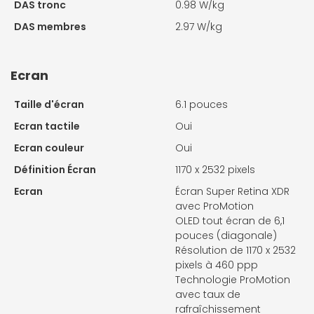
DAS tronc
0.98 W/kg
DAS membres
2.97 W/kg
Ecran
Taille d'écran
6.1 pouces
Ecran tactile
Oui
Ecran couleur
Oui
Définition Écran
1170 x 2532 pixels
Ecran
Écran Super Retina XDR
avec ProMotion
OLED tout écran de 6,1
pouces (diagonale)
Résolution de 1170 x 2532
pixels à 460 ppp
Technologie ProMotion
avec taux de
rafraîchissement