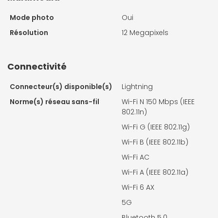
Mode photo
Oui
Résolution
12 Megapixels
Connectivité
Connecteur(s) disponible(s)
Lightning
Norme(s) réseau sans-fil
Wi-Fi N 150 Mbps (IEEE
802.11n)
Wi-Fi G (IEEE 802.11g)
Wi-Fi B (IEEE 802.11b)
Wi-Fi AC
Wi-Fi A (IEEE 802.11a)
Wi-Fi 6 AX
5G
Bluetooth 5.0