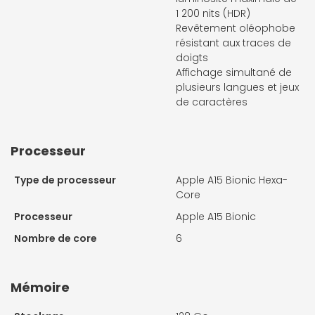
1 200 nits (HDR)
Revêtement oléophobe
résistant aux traces de
doigts
Affichage simultané de
plusieurs langues et jeux
de caractères
Processeur
Type de processeur
Apple A15 Bionic Hexa-
Core
Processeur
Apple A15 Bionic
Nombre de core
6
Mémoire