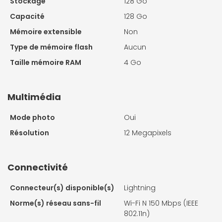
Stockage
128 Go
Capacité
128 Go
Mémoire extensible
Non
Type de mémoire flash
Aucun
Taille mémoire RAM
4 Go
Multimédia
Mode photo
Oui
Résolution
12 Megapixels
Connectivité
Connecteur(s) disponible(s)
Lightning
Norme(s) réseau sans-fil
Wi-Fi N 150 Mbps (IEEE
802.11n)