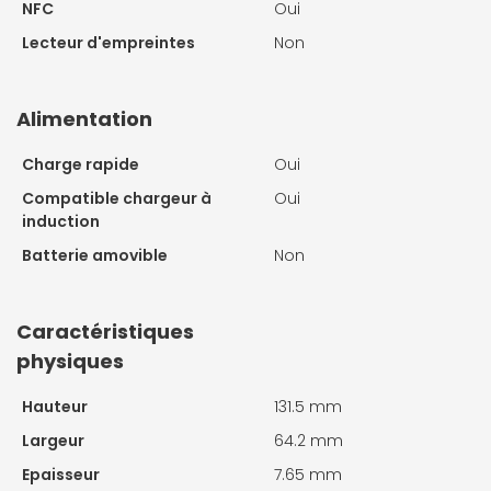
NFC
Oui
Lecteur d'empreintes
Non
Alimentation
Charge rapide
Oui
Compatible chargeur à
Oui
induction
Batterie amovible
Non
Caractéristiques
physiques
Hauteur
131.5 mm
Largeur
64.2 mm
Epaisseur
7.65 mm