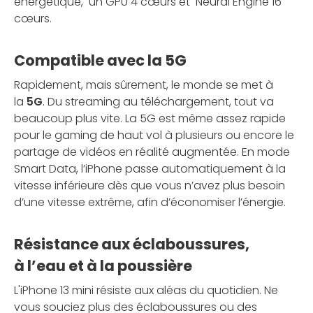
énergétique, un GPU 4 cœurs et Neural Engine 16
cœurs.
Compatible avec la 5G
Rapidement, mais sûrement, le monde se met à
la
5G
. Du streaming au téléchargement, tout va
beaucoup plus vite. La 5G est même assez rapide
pour le gaming de haut vol à plusieurs ou encore le
partage de vidéos en réalité augmentée. En mode
Smart Data, l’iPhone passe automatiquement à la
vitesse inférieure dès que vous n’avez plus besoin
d’une vitesse extrême, afin d’économiser l’énergie.
Résistance aux éclaboussures,
à l’eau et à la poussière
L'iPhone 13 mini résiste aux aléas du quotidien. Ne
vous souciez plus des éclaboussures ou des