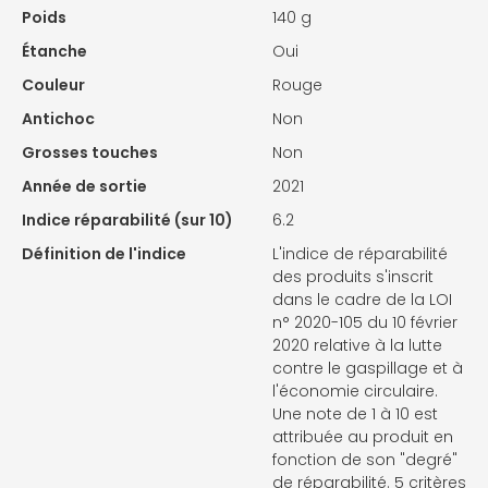
Poids
140 g
Étanche
Oui
Couleur
Rouge
Antichoc
Non
Grosses touches
Non
Année de sortie
2021
Indice réparabilité (sur 10)
6.2
Définition de l'indice
L'indice de réparabilité
des produits s'inscrit
dans le cadre de la LOI
n° 2020-105 du 10 février
2020 relative à la lutte
contre le gaspillage et à
l'économie circulaire.
Une note de 1 à 10 est
attribuée au produit en
fonction de son "degré"
de réparabilité. 5 critères