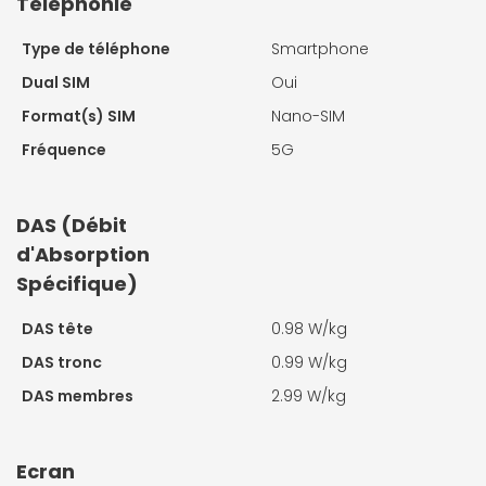
Téléphonie
Type de téléphone
Smartphone
Dual SIM
Oui
Format(s) SIM
Nano-SIM
Fréquence
5G
DAS (Débit
d'Absorption
Spécifique)
DAS tête
0.98 W/kg
DAS tronc
0.99 W/kg
DAS membres
2.99 W/kg
Ecran