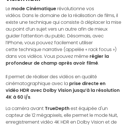
Le
mode Cinématique
révolutionne vos
vidéos. Dans le domaine de la réalisation de films, il
existe une technique qui consiste à déplacer la mise
au point d’un sujet vers un autre afin de mieux
guider l’attention du public. Désormais, avec
l’iPhone, vous pouvez facilement utiliser
cette technique narrative (appelée « rack focus »)
dans vos vidéos. Vous pouvez même
régler la
profondeur de champ après avoir filmé
.
Il permet de réaliser des vidéos en qualité
cinématographique avec la
prise directe en
vidéo HDR avec Dolby Vision jusqu’à la résolution
4K à 60 i/s
.
La caméra avant
TrueDepth
est équipée d'un
capteur de 12 mégapixels, elle permet le mode Nuit,
enregistrement vidéo 4K HDR en Dolby Vision et de