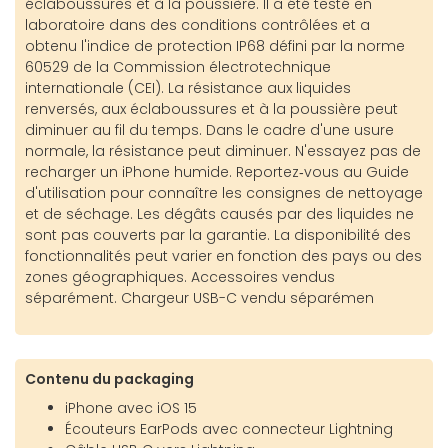
éclaboussures et à la poussière. Il a été testé en
laboratoire dans des conditions contrôlées et a
obtenu l'indice de protection IP68 défini par la norme
60529 de la Commission électrotechnique
internationale (CEI). La résistance aux liquides
renversés, aux éclaboussures et à la poussière peut
diminuer au fil du temps. Dans le cadre d'une usure
normale, la résistance peut diminuer. N'essayez pas de
recharger un iPhone humide. Reportez‑vous au Guide
d'utilisation pour connaître les consignes de nettoyage
et de séchage. Les dégâts causés par des liquides ne
sont pas couverts par la garantie. La disponibilité des
fonctionnalités peut varier en fonction des pays ou des
zones géographiques. Accessoires vendus
séparément. Chargeur USB-C vendu séparémen
Contenu du packaging
iPhone avec iOS 15
Écouteurs EarPods avec connecteur Lightning