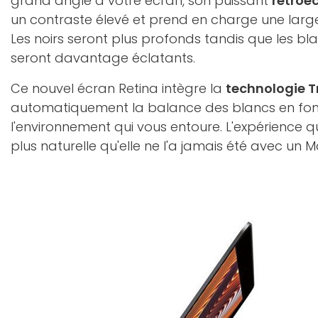
grand angle à votre écran, son puissant
rétroé
un contraste élevé et prend en charge une lar
Les noirs seront plus profonds tandis que les bla
seront davantage éclatants.
Ce nouvel écran Retina intègre la
technologie T
automatiquement la balance des blancs en fon
l'environnement qui vous entoure. L'expérience qu
plus naturelle qu'elle ne l'a jamais été avec un 