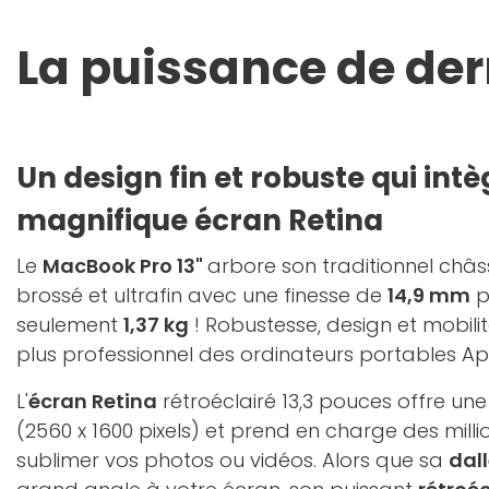
La puissance de dern
Un design fin et robuste qui intè
magnifique écran Retina
Le
MacBook Pro 13"
arbore son traditionnel châs
brossé et ultrafin avec une finesse de
14,9 mm
p
seulement
1,37 kg
! Robustesse, design et mobilit
plus professionnel des ordinateurs portables Ap
L'
écran Retina
rétroéclairé 13,3 pouces offre un
(2560 x 1600 pixels) et prend en charge des mill
sublimer vos photos ou vidéos. Alors que sa
dall