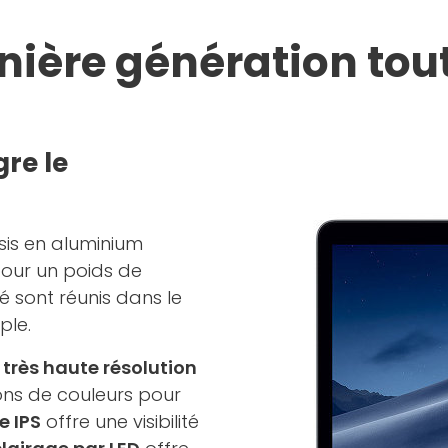
ière génération tout
gre le
sis en aluminium
our un poids de
é sont réunis dans le
ple.
e
très haute résolution
ions de couleurs pour
e IPS
offre une visibilité