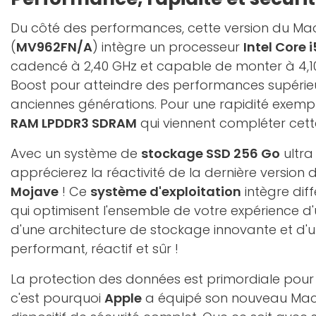
Du côté des performances, cette version du Ma
(
MV962FN/A
) intègre un processeur
Intel Core i
cadencé à 2,40 GHz et capable de monter à 4,
Boost pour atteindre des performances supérieu
anciennes générations. Pour une rapidité exempl
RAM LPDDR3 SDRAM
qui viennent compléter cett
Avec un système de
stockage SSD 256 Go
ultra
apprécierez la réactivité de la dernière version
Mojave
! Ce
système d'exploitation
intègre dif
qui optimisent l'ensemble de votre expérience d'ut
d'une architecture de stockage innovante et d'
performant, réactif et sûr !
La protection des données est primordiale pour 
c'est pourquoi
Apple
a équipé son nouveau Mac