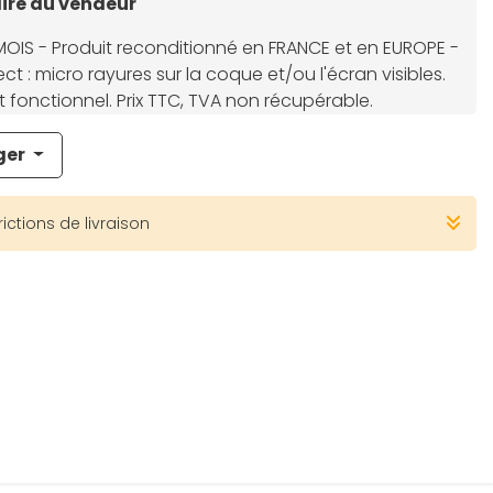
re du vendeur
MOIS - Produit reconditionné en FRANCE et en EUROPE -
ct : micro rayures sur la coque et/ou l'écran visibles.
 fonctionnel. Prix TTC, TVA non récupérable.
ger
rictions de livraison