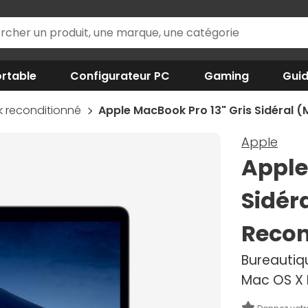
rtable
Configurateur PC
Gaming
Gui
 reconditionné
Apple MacBook Pro 13" Gris Sidéral 
Apple
Apple
Sidér
Recon
Bureautiqu
Mac OS X 