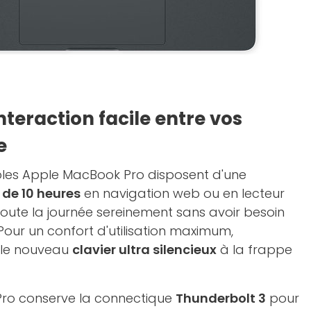
teraction facile entre vos
e
bles Apple MacBook Pro disposent d'une
de 10 heures
en navigation web ou en lecteur
i toute la journée sereinement sans avoir besoin
 Pour un confort d'utilisation maximum,
 le nouveau
clavier ultra silencieux
à la frappe
ro conserve la connectique
Thunderbolt 3
pour