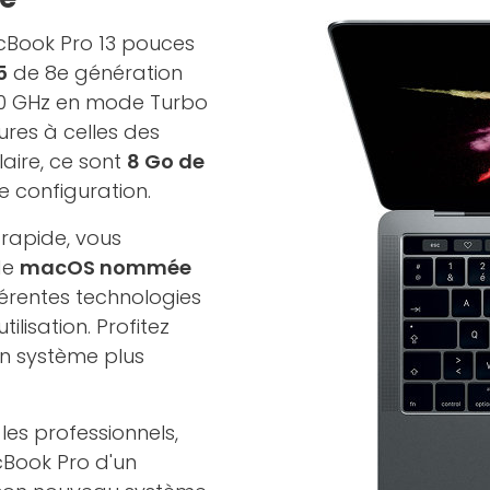
cBook Pro 13 pouces
5
de 8e génération
10 GHz en mode Turbo
res à celles des
aire, ce sont
8 Go de
e configuration.
 rapide, vous
 de
macOS nommée
férentes technologies
ilisation. Profitez
un système plus
les professionnels,
Book Pro d'un