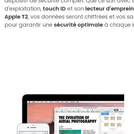
dispositif de sécurité complet. Que ce soit ave
d'exploitation,
touch ID
et son
lecteur d'emprein
Apple T2
, vos données seront chiffrées et vos s
pour garantir une
sécurité optimale
à chaque i