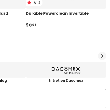
9/10
dard
Durable Powerclean Invertible
I
9€
9
95
alog
Entretien Dacomex