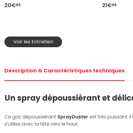
20€
21€
95
95
Voir les Entretien
Description & Caractéristiques techniques
Un spray dépoussiérant et délic
Ce gaz dépoussiérant
SprayDuster
est très puissant. 
s'utilise avec la tête vers le haut.