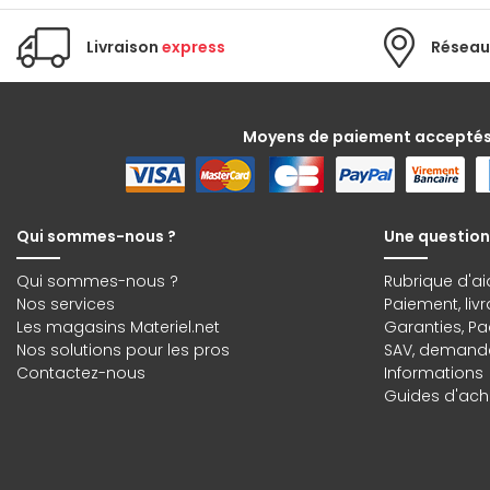
Livraison
express
Réseau
Moyens de paiement accepté
Qui sommes-nous ?
Une question
Qui sommes-nous ?
Rubrique d'ai
Nos services
Paiement, liv
Les magasins Materiel.net
Garanties
,
Pa
Nos solutions pour les pros
SAV, demande
Contactez-nous
Informations
Guides d'acha