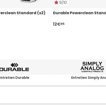
9/10
erclean Standard (x2)
Durable Powerclean Stan
12€
95
Entretien Durable
Entretien Simply An