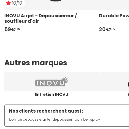
10/10
INOVU Airjet - Dépoussiéreur / 
Durable Pow
souffleur d'air
59€
20€
95
95
Autres marques
Entretien INOVU
Nos clients recherchent aussi :
bombe depoussierante
depoussier
bombe
spray