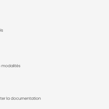
ls
es modalités
ter la documentation