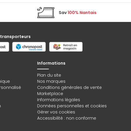
Sav
100% Nantais
 transporteurs
Informations
Plan du site
hique
Nos marques
rsonnalisé
Conditions générales de vente
Marketplace
Informations légales
n
Données personnelles
et
cookies
Gérer vos cookies
Accessibilité : non conforme