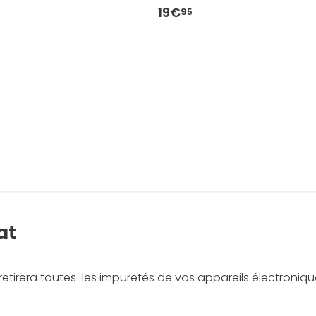
19€
95
at
Il retirera toutes les impuretés de vos appareils électroni