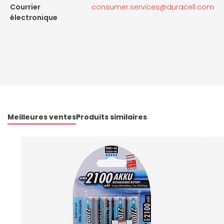
Courrier
consumer.services@duracell.com
électronique
Meilleures ventes
Produits similaires