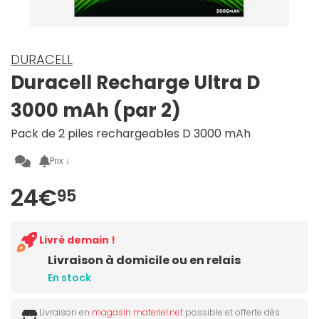
DURACELL
Duracell Recharge Ultra D
3000 mAh (par 2)
Pack de 2 piles rechargeables D 3000 mAh
Prix ↓
24€
95
Livré demain !
Livraison à domicile ou en relais
En stock
Livraison en
magasin materiel.net
possible et offerte dès