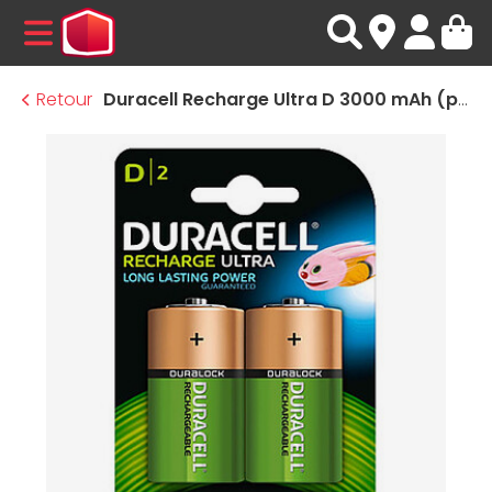
MENU
Retour
Duracell Recharge Ultra D 3000 mAh (par 2)