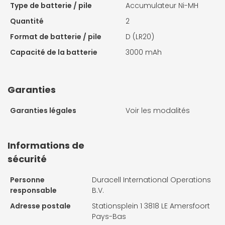
Type de batterie / pile
Accumulateur Ni-MH
Quantité
2
Format de batterie / pile
D (LR20)
Capacité de la batterie
3000 mAh
Garanties
Garanties légales
Voir les modalités
Informations de
sécurité
Personne
Duracell International Operations
responsable
B.V.
Adresse postale
Stationsplein 1 3818 LE Amersfoort
Pays-Bas