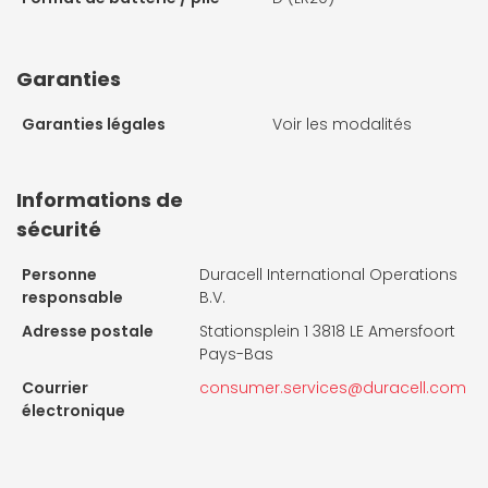
Garanties
Garanties légales
Voir les modalités
Informations de
sécurité
Personne
Duracell International Operations
responsable
B.V.
Adresse postale
Stationsplein 1 3818 LE Amersfoort
Pays-Bas
Courrier
consumer.services@duracell.com
électronique