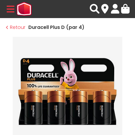
MENU
Retour
Duracell Plus D (par 4)