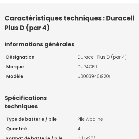
Caractéristiques techniques : Duracell
Plus D (par 4)
Informations générales
Désignation
Duracell Plus D (par 4)
Marque
DURACELL
Modèle
5000394019201
Spécifications
techniques
Type de batterie / pile
Pile Alcaline
Quantité
4
Format de batterie / pile
D (LR20)