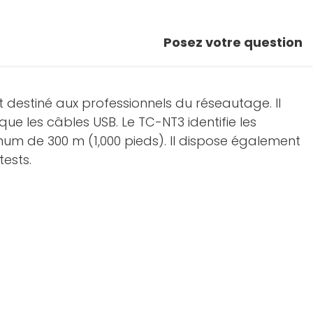
Posez votre question
t destiné aux professionnels du réseautage. Il
e les câbles USB. Le TC-NT3 identifie les
um de 300 m (1,000 pieds). Il dispose également
tests.