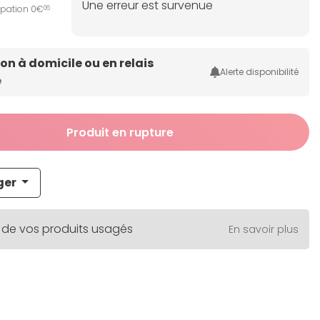
Une erreur est survenue
ipation 0€
06
son à domicile ou en relais
Alerte disponibilité
e
Produit en rupture
ger
 de vos produits usagés
En savoir plus