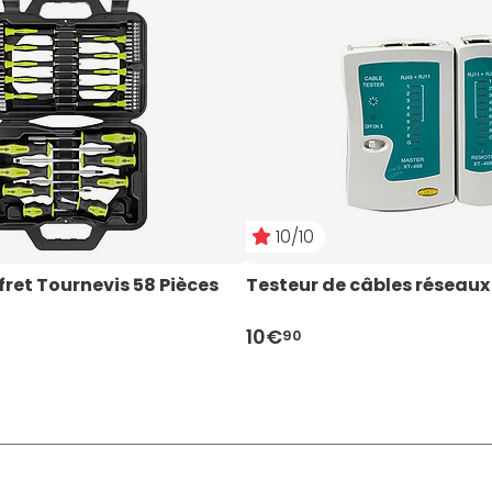
10/10
ret Tournevis 58 Pièces
Testeur de câbles réseaux
10€
90