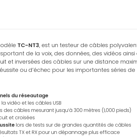
modèle
TC-NT3
, est un testeur de câbles polyvalen
rtant de la voix, des données, des vidéos ainsi qu
it et inversées des câbles sur une distance maxim
éussite ou d’échec pour les importantes séries de 
nnels du réseautage
 la vidéo et les câbles USB
s des câbles mesurant jusqu’à 300 mètres (1,000 pieds)
uit et croisées
ussite
lors de tests sur de grandes quantités de câbles
ésultats TX et RX pour un dépannage plus efficace