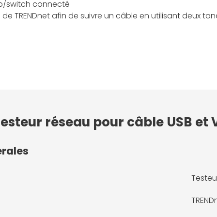
ub/switch connecté
de TRENDnet afin de suivre un câble en utilisant deux tona
Testeur réseau pour câble USB et
érales
Testeu
TREND