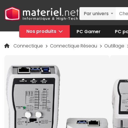
Par univers
Nos produits
PC Gamer
PC po
Connectique
Connectique Réseau
Outillage