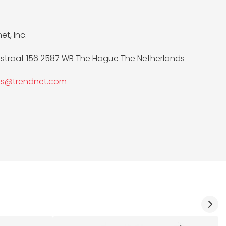
t, Inc.
straat 156 2587 WB The Hague The Netherlands
les@trendnet.com