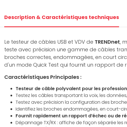
Description & Caractéristiques techniques
Le testeur de câbles USB et VDV de
TRENDnet
, 
teste avec précision une gamme de câbles transpo
broches correctes, endommagées, en court circu
d'un mode Quick Test qui fournit un rapport de r
Caractéristiques Principales :
Testeur de câble polyvalent pour les professio
Testez les câbles transportant la voix, les données,
Testez avec précision la configuration des broche
Identifiez les broches endommagées, en court-circ
Fournit rapidement un rapport d’échec ou de ré
Dépannage TX/RX : affiche de façon séparée les r