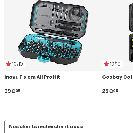
10/10
10/10
Inovu Fix'em All Pro Kit
Goobay Coff
39€
29€
95
95
Nos clients recherchent aussi :