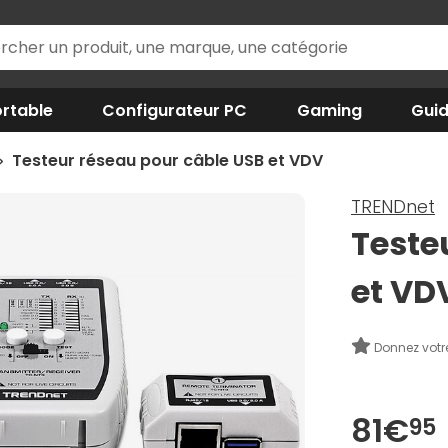
rtable
Configurateur PC
Gaming
Gui
Testeur réseau pour câble USB et VDV
TRENDnet
Teste
et VD
Donnez votr
81€
95