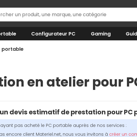
rtable
Configurateur PC
Gaming
Gui
 portable
on en atelier pour P
un devis estimatif de prestation pour PC 
'ayant pas acheté le PC portable auprès de nos services :
s encore client Materiel.net, nous vous invitons à
créer un com