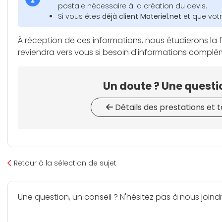
postale nécessaire à la création du devis.
Si vous êtes
déjà client Materiel.net
et que votr
À réception de ces informations, nous étudierons la f
reviendra vers vous si besoin d'informations compl
Un doute ? Une questi
Détails des prestations et t
Retour à la sélection de sujet
Une question, un conseil ? N'hésitez pas à nous joindr