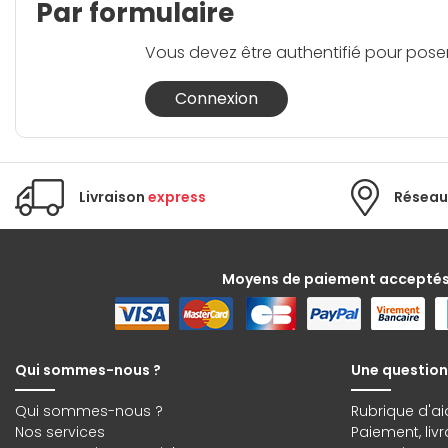
Par formulaire
Vous devez être authentifié pour pose
Connexion
Livraison
express
Réseau
Moyens de paiement accepté
Qui sommes-nous ?
Une question
Qui sommes-nous ?
Rubrique d'ai
Nos services
Paiement, liv