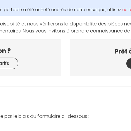
e portable a été acheté auprès de notre enseigne, utilisez
ce f
aisabilité et nous vérifierons la disponibilité des pièces
émentaires. Nous vous invitons à prendre connaissance d
on ?
Prêt 
arifs
e par le biais du formulaire ci-dessous :