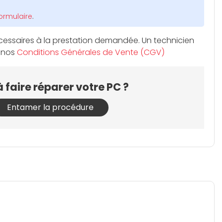
ormulaire
.
 nécessaires à la prestation demandée. Un technicien
e nos
Conditions Générales de Vente (CGV)
à faire réparer votre PC ?
Entamer la procédure