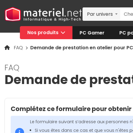
Par univers
Nos produits
PC Gamer
PC po
FAQ
Demande de prestation en atelier pour PC
FAQ
Demande de prestati
Complétez ce formulaire pour obtenir 
Le formulaire suivant s’adresse aux personnes n
Si vous êtes dans ce cas et que vous n'êtes pa