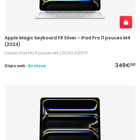
Apple Magic Keyboard FR Silver - iPad Pro 11 pouces M4
(2024)
Clavier, iPad Pro 11 pouces M4 (2024), AZERTY
349€
00
Dispo web :
En stock