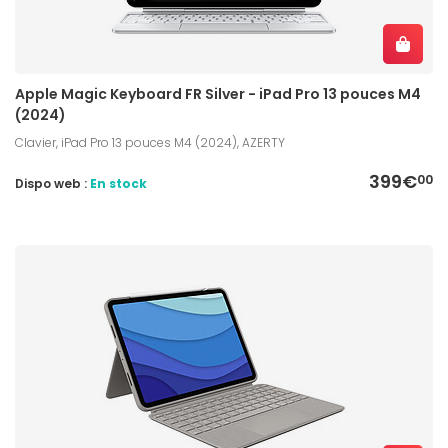
Apple Magic Keyboard FR Silver - iPad Pro 13 pouces M4
(2024)
Clavier, iPad Pro 13 pouces M4 (2024), AZERTY
399€
00
Dispo web :
En stock