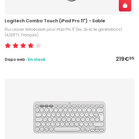
Logitech Combo Touch (iPad Pro 11") - Sable
Étui clavier rétroéclairé pour iPad Pro 11" (1re, 2e et 3e générations)
(AZERTY, Français)
219€
95
Dispo web :
En stock