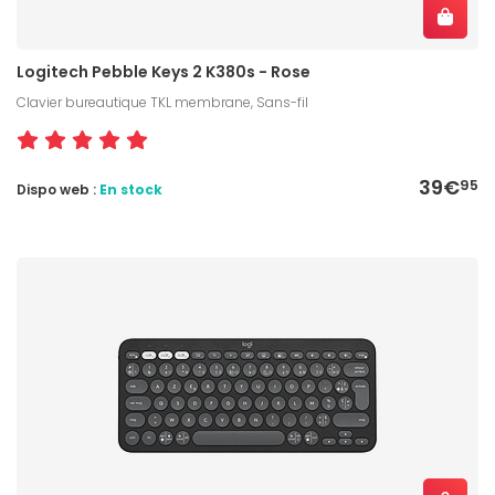
Logitech Pebble Keys 2 K380s - Rose
Clavier bureautique TKL membrane, Sans-fil
39€
95
Dispo web :
En stock