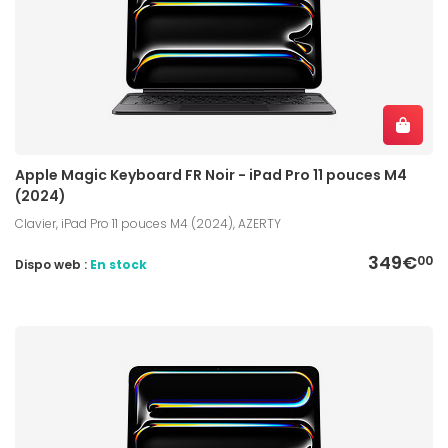
Apple Magic Keyboard FR Noir - iPad Pro 11 pouces M4
(2024)
Clavier, iPad Pro 11 pouces M4 (2024), AZERTY
349€
00
Dispo web :
En stock