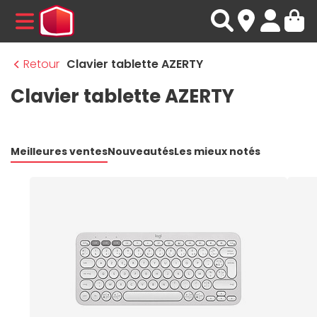
MENU
Retour
Clavier tablette AZERTY
Clavier tablette AZERTY
Meilleures ventes
Nouveautés
Les mieux notés