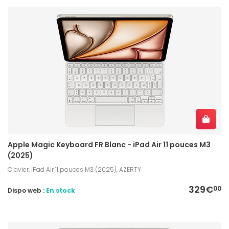
Apple Magic Keyboard FR Blanc - iPad Air 11 pouces M3
(2025)
Clavier, iPad Air 11 pouces M3 (2025), AZERTY
329€
00
Dispo web :
En stock