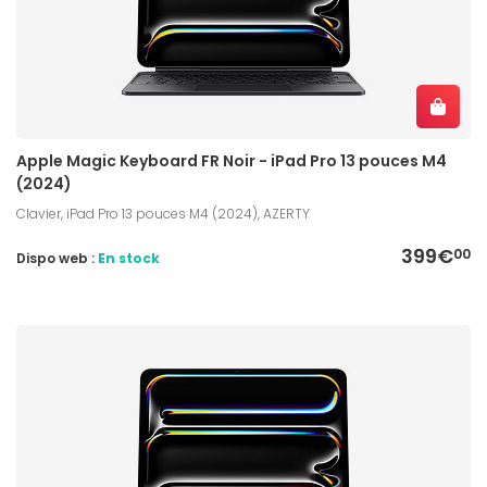
Apple Magic Keyboard FR Noir - iPad Pro 13 pouces M4
(2024)
Clavier, iPad Pro 13 pouces M4 (2024), AZERTY
399€
00
Dispo web :
En stock