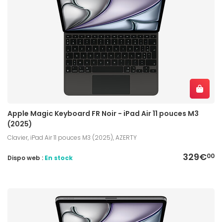
Apple Magic Keyboard FR Noir - iPad Air 11 pouces M3
(2025)
Clavier, iPad Air 11 pouces M3 (2025), AZERTY
329€
00
Dispo web :
En stock