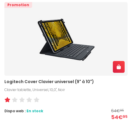
Promotion
Logitech Cover Clavier universel (9" à 10")
Clavier tablette, Universel, 10,0", Noir
64€
Dispo web :
En stock
95
54€
95