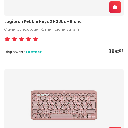
Logitech Pebble Keys 2 K380s - Blanc
Clavier bureautique TKL membrane, Sans-fil
39€
95
Dispo web :
En stock