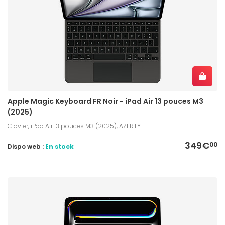
Apple Magic Keyboard FR Noir - iPad Air 13 pouces M3
(2025)
Clavier, iPad Air 13 pouces M3 (2025), AZERTY
349€
00
Dispo web :
En stock