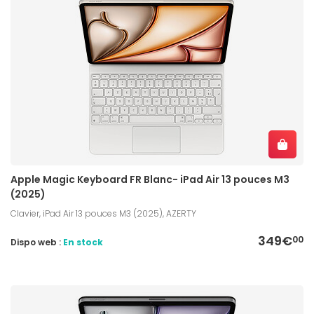
Apple Magic Keyboard FR Blanc- iPad Air 13 pouces M3
(2025)
Clavier, iPad Air 13 pouces M3 (2025), AZERTY
349€
00
Dispo web :
En stock