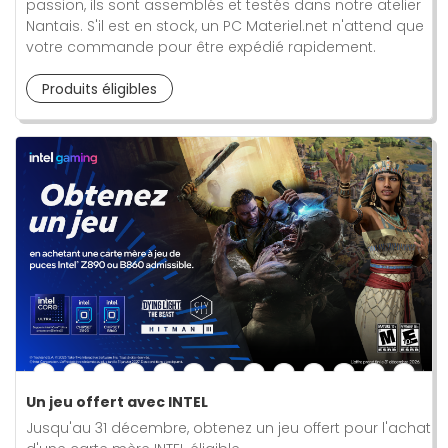
passion, ils sont assemblés et testés dans notre atelier
Nantais. S'il est en stock, un PC Materiel.net n'attend que
votre commande pour être expédié rapidement.
Produits éligibles
Un jeu offert avec INTEL
Jusqu'au 31 décembre, obtenez un jeu offert pour l'achat