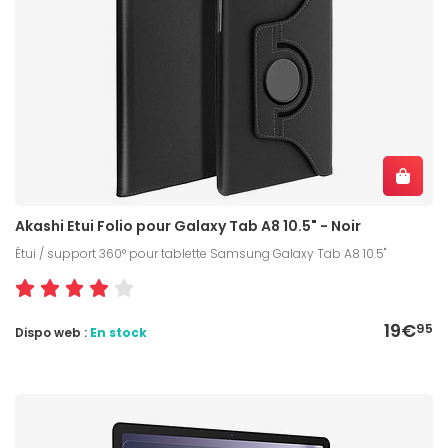
Akashi Etui Folio pour Galaxy Tab A8 10.5" - Noir
Étui / support 360° pour tablette Samsung Galaxy Tab A8 10.5"
19€
95
Dispo web :
En stock