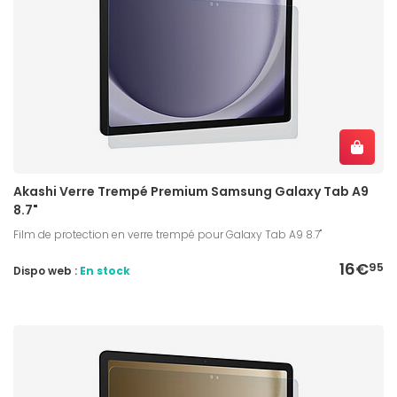
Akashi Verre Trempé Premium Samsung Galaxy Tab A9
8.7"
Film de protection en verre trempé pour Galaxy Tab A9 8.7"
16€
95
Dispo web :
En stock