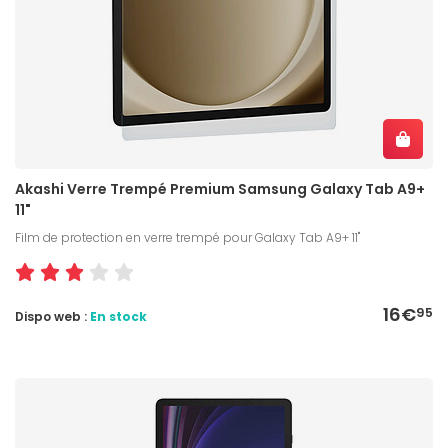
Akashi Verre Trempé Premium Samsung Galaxy Tab A9+
11"
Film de protection en verre trempé pour Galaxy Tab A9+ 11"
16€
95
Dispo web :
En stock