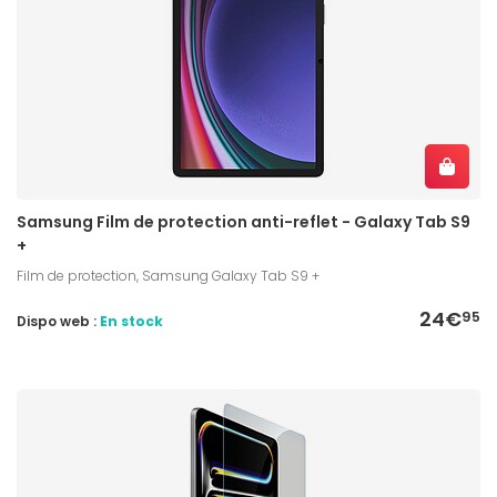
Samsung Film de protection anti-reflet - Galaxy Tab S9
+
Film de protection, Samsung Galaxy Tab S9 +
24€
95
Dispo web :
En stock