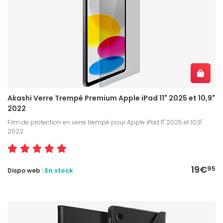
Akashi Verre Trempé Premium Apple iPad 11" 2025 et 10,9"
2022
Film de protection en verre trempé pour Apple iPad 11" 2025 et 10,9"
2022
19€
95
Dispo web :
En stock