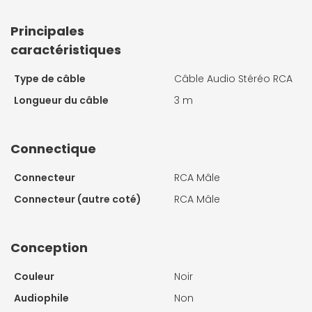
Principales
caractéristiques
Type de câble
Câble Audio Stéréo RCA
Longueur du câble
3 m
Connectique
Connecteur
RCA Mâle
Connecteur (autre coté)
RCA Mâle
Conception
Couleur
Noir
Audiophile
Non