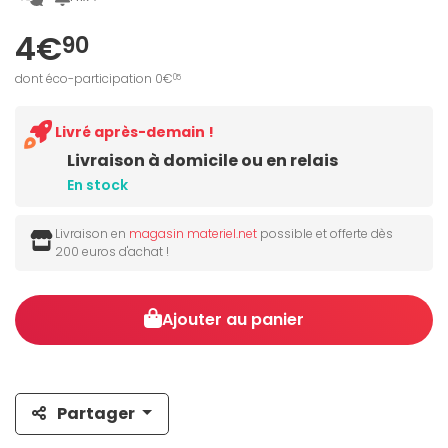
4€
90
dont éco-participation 0€
05
Livré après-demain !
Livraison à domicile ou en relais
En stock
Livraison en
magasin materiel.net
possible et offerte dès
200 euros d'achat !
Ajouter au panier
Partager