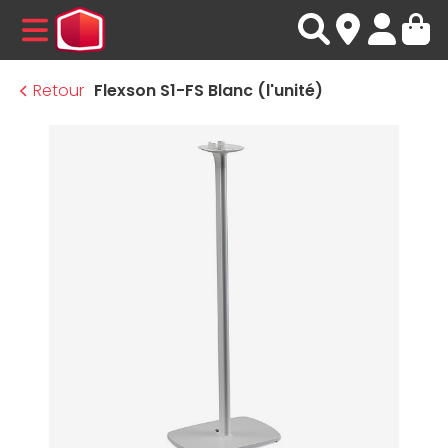
MENU
Retour
Flexson S1-FS Blanc (l'unité)