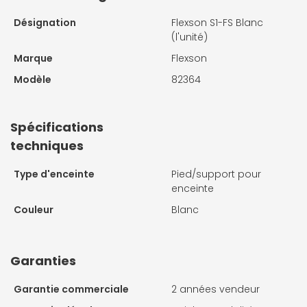
Désignation
Flexson S1-FS Blanc
(l'unité)
Marque
Flexson
Modèle
82364
Spécifications
techniques
Type d'enceinte
Pied/support pour
enceinte
Couleur
Blanc
Garanties
Garantie commerciale
2 années vendeur