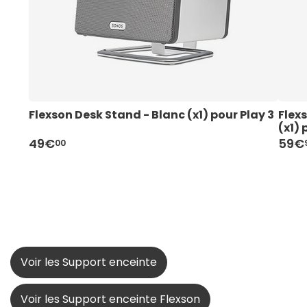
Flexson Desk Stand - Blanc (x1) pour Play 3
Flexs
(x1) 
49€
59€
00
Voir les Support enceinte
Voir les Support enceinte Flexson