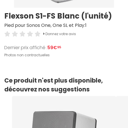
Flexson S1-FS Blanc (l'unité)
Pied pour Sonos One, One SL et Play:1
Donnez votre avis
Dernier prix affiché :
59€
95
Photos non contractuelles
Ce produit n'est plus disponible,
découvrez nos suggestions