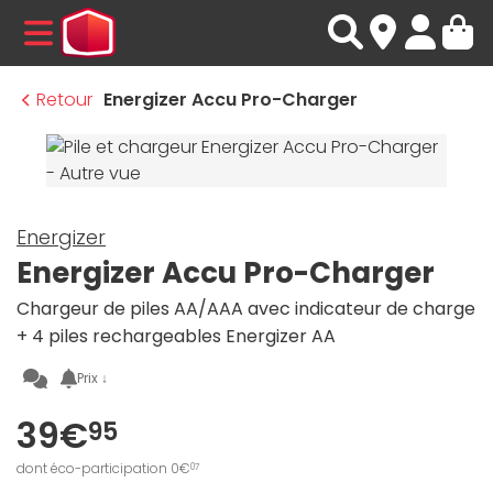
MENU
Retour
Energizer Accu Pro-Charger
Energizer
Energizer Accu Pro-Charger
Chargeur de piles AA/AAA avec indicateur de charge
+ 4 piles rechargeables Energizer AA
Prix ↓
39€
95
dont éco-participation 0€
07