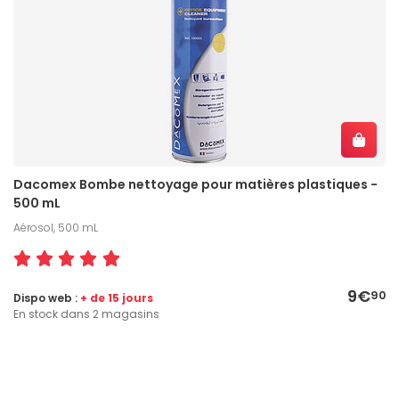
Dacomex Bombe nettoyage pour matières plastiques -
500 mL
Aérosol, 500 mL
9€
90
Dispo web :
+ de 15 jours
En stock dans 2 magasins