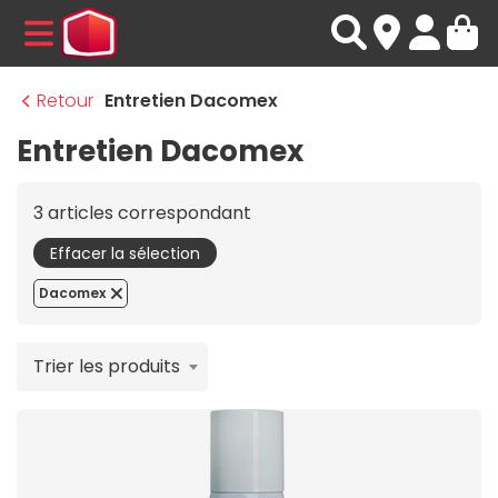
MENU
Retour
Entretien Dacomex
Entretien Dacomex
3 articles correspondant
Effacer la sélection
Dacomex
Trier les produits