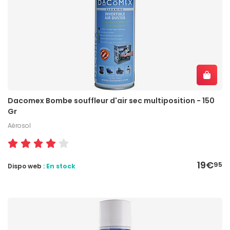
Dacomex Bombe souffleur d'air sec multiposition - 150
Gr
Aérosol
19€
95
Dispo web :
En stock