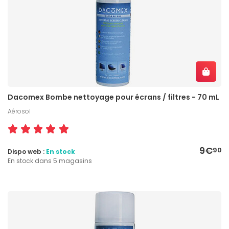
Dacomex Bombe nettoyage pour écrans / filtres - 70 mL
Aérosol
9€
90
Dispo web :
En stock
En stock dans 5 magasins