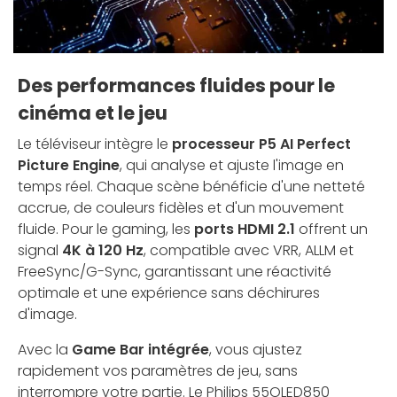
Des performances fluides pour le
cinéma et le jeu
Le téléviseur intègre le
processeur P5 AI Perfect
Picture Engine
, qui analyse et ajuste l'image en
temps réel. Chaque scène bénéficie d'une netteté
accrue, de couleurs fidèles et d'un mouvement
fluide. Pour le gaming, les
ports HDMI 2.1
offrent un
signal
4K à 120 Hz
, compatible avec VRR, ALLM et
FreeSync/G-Sync, garantissant une réactivité
optimale et une expérience sans déchirures
d'image.
Avec la
Game Bar intégrée
, vous ajustez
rapidement vos paramètres de jeu, sans
interrompre votre partie. Le Philips 55OLED850