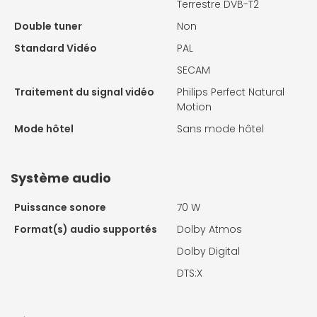
Terrestre DVB-T2
Double tuner
Non
Standard Vidéo
PAL
SECAM
Traitement du signal vidéo
Philips Perfect Natural
Motion
Mode hôtel
Sans mode hôtel
Système audio
Puissance sonore
70 W
Format(s) audio supportés
Dolby Atmos
Dolby Digital
DTS:X