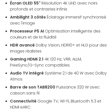
Écran OLED 55"
Résolution 4K UHD avec noirs
profonds et contrastes infinis
Ambilight 3 côtés
Éclairage immersif synchronisé
avec l'image
Processeur P5 AI
Optimisation intelligente des
couleurs et de la fluidité
HDR avancé
Dolby Vision, HDR10+ et HLG pour des
images réalistes
Gaming HDMI 2.1
4K 120 Hz, VRR, ALLM,
FreeSync/G-Sync compatibles
Audio TV intégré
Système 2.1 de 40 W avec Dolby
Atmos
Barre de son TAB8200
Puissance 320 W avec
caisson sans fil
Connectivité
Google TV, Wi-Fi, Bluetooth 5.3 et
HDMI eARC