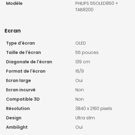
Modèle
PHILIPS 55OLED850 +
TAB8200
Ecran
Type d'écran
OLED
Taille de l'écran
55 pouces
Diagonale de l'écran
139 cm
Format de l'écran
16/9
Ecran large
Oui
Ecran incurvé
Non
Compatible 3D
Non
Résolution
3840 x 2160 pixels
Design
Ultra slim
Ambilight
Oui