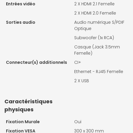
Entrées vidéo
2 X
HDMI 2.1 Femelle
2 X
HDMI 2.0 Femelle
Sorties audio
Audio numérique S/PDIF
Optique
Subwoofer (1x RCA)
Casque (Jack 3.5mm
Femelle)
Connecteur(s) additionnels
CI+
Ethernet - RJ45 Femelle
2 X
USB
Caractéristiques
physiques
Fixation Murale
Oui
Fixation VESA
300 x 300 mm