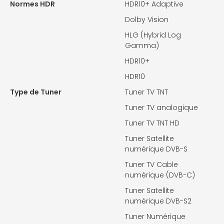
Normes HDR
HDR10+ Adaptive
Dolby Vision
HLG (Hybrid Log
Gamma)
HDR10+
HDR10
Type de Tuner
Tuner TV TNT
Tuner TV analogique
Tuner TV TNT HD
Tuner Satellite
numérique DVB-S
Tuner TV Cable
numérique (DVB-C)
Tuner Satellite
numérique DVB-S2
Tuner Numérique