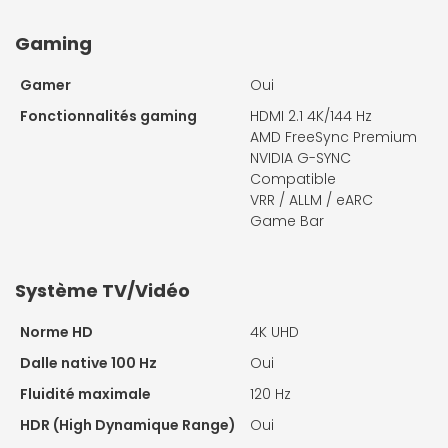
Gaming
Gamer
Oui
Fonctionnalités gaming
HDMI 2.1 4K/144 Hz
AMD FreeSync Premium
NVIDIA G-SYNC
Compatible
VRR / ALLM / eARC
Game Bar
Système TV/Vidéo
Norme HD
4K UHD
Dalle native 100 Hz
Oui
Fluidité maximale
120 Hz
HDR (High Dynamique Range)
Oui