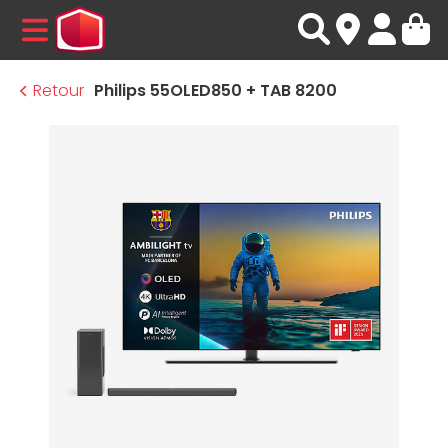
MENU
Retour
Philips 55OLED850 + TAB 8200