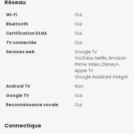
Réseau
Wi-Fi
Oui
Bluetooth
Oui
Certification DLNA
Oui
TV connectée
Oui
Services web
Google TV
YouTube, Netflix, Amazon
Prime Video, Disney+,
Apple TV
Google Assistant intégré
Android TV
Non
Google TV
Oui
Reconnaissance vocale
Oui
Connectique