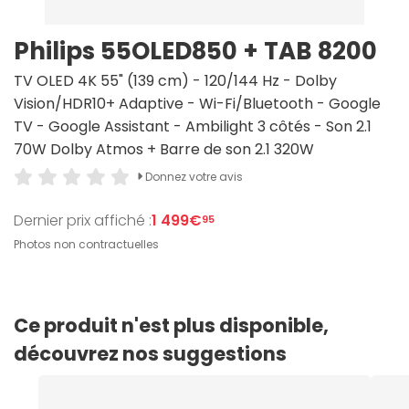
Philips 55OLED850 + TAB 8200
TV OLED 4K 55" (139 cm) - 120/144 Hz - Dolby
Vision/HDR10+ Adaptive - Wi-Fi/Bluetooth - Google
TV - Google Assistant - Ambilight 3 côtés - Son 2.1
70W Dolby Atmos + Barre de son 2.1 320W
Donnez votre avis
Dernier prix affiché :
1 499€
95
Photos non contractuelles
Ce produit n'est plus disponible,
découvrez nos suggestions