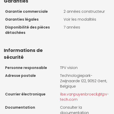
Garanties
Garantie commerciale
2 années constructeur
Garanties légales
Voir les modalités
Disponibilité des pièces
7 années
détachées
Informations de
sécurité
Personne responsable
TPV vision
Adresse postale
Technologiepark-
Zwijnaarde 122, 9052 Gent,
Belgique
Courrier électronique
ilse.vanpuyenbroeck@tpv-
tech.com
Documentation
Consulter la
documentation