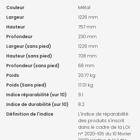
Couleur
Métal
Largeur
1226 mm
Hauteur
757 mm
Profondeur
230 mm
Largeur (sans pied)
1226 mm
Hauteur (sans pied)
708 mm
Profondeur (sans pied)
68 mm
Poids
20.77 kg
Poids (Sans pied)
17.01 kg
Indice réparabilité (sur 10)
9.1
Indice de durabilité (sur 10)
8.2
Définition de l'indice
L'indice de réparabilité
des produits s'inscrit
dans le cadre de la LOI
n° 2020-105 du 10 février