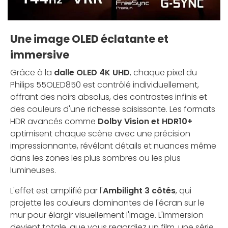
Une image OLED éclatante et
immersive
Grâce à la
dalle OLED 4K UHD
, chaque pixel du
Philips 55OLED850 est contrôlé individuellement,
offrant des noirs absolus, des contrastes infinis et
des couleurs d'une richesse saisissante. Les formats
HDR avancés comme
Dolby Vision et HDR10+
optimisent chaque scène avec une précision
impressionnante, révélant détails et nuances même
dans les zones les plus sombres ou les plus
lumineuses.
L'effet est amplifié par l'
Ambilight 3 côtés
, qui
projette les couleurs dominantes de l'écran sur le
mur pour élargir visuellement l'image. L'immersion
devient totale, que vous regardiez un film, une série