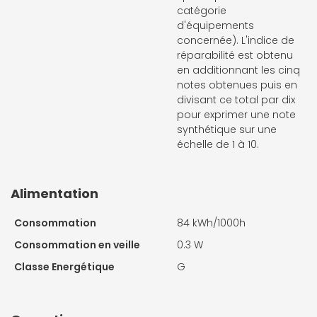
catégorie
d'équipements
concernée). L'indice de
réparabilité est obtenu
en additionnant les cinq
notes obtenues puis en
divisant ce total par dix
pour exprimer une note
synthétique sur une
échelle de 1 à 10.
Alimentation
Consommation
84 kWh/1000h
Consommation en veille
0.3 W
Classe Energétique
G