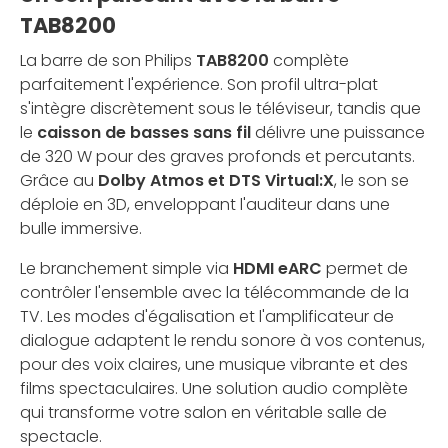
TAB8200
La barre de son Philips
TAB8200
complète
parfaitement l'expérience. Son profil ultra-plat
s'intègre discrètement sous le téléviseur, tandis que
le
caisson de basses sans fil
délivre une puissance
de 320 W pour des graves profonds et percutants.
Grâce au
Dolby Atmos et DTS Virtual:X
, le son se
déploie en 3D, enveloppant l'auditeur dans une
bulle immersive.
Le branchement simple via
HDMI eARC
permet de
contrôler l'ensemble avec la télécommande de la
TV. Les modes d'égalisation et l'amplificateur de
dialogue adaptent le rendu sonore à vos contenus,
pour des voix claires, une musique vibrante et des
films spectaculaires. Une solution audio complète
qui transforme votre salon en véritable salle de
spectacle.