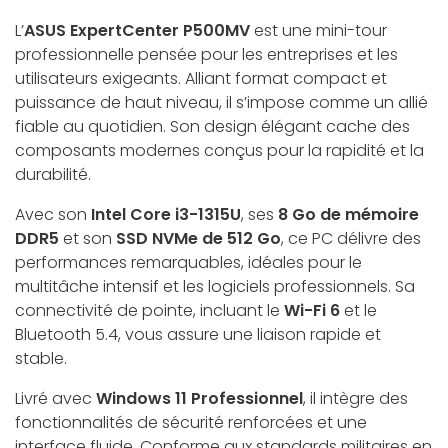
L’
ASUS ExpertCenter P500MV
est une mini-tour
professionnelle pensée pour les entreprises et les
utilisateurs exigeants. Alliant format compact et
puissance de haut niveau, il s’impose comme un allié
fiable au quotidien. Son design élégant cache des
composants modernes conçus pour la rapidité et la
durabilité.
Avec son
Intel Core i3-1315U
, ses
8 Go de mémoire
DDR5
et son
SSD NVMe de 512 Go
, ce PC délivre des
performances remarquables, idéales pour le
multitâche intensif et les logiciels professionnels. Sa
connectivité de pointe, incluant le
Wi-Fi 6
et le
Bluetooth 5.4, vous assure une liaison rapide et
stable.
Livré avec
Windows 11 Professionnel
, il intègre des
fonctionnalités de sécurité renforcées et une
interface fluide. Conforme aux standards militaires en