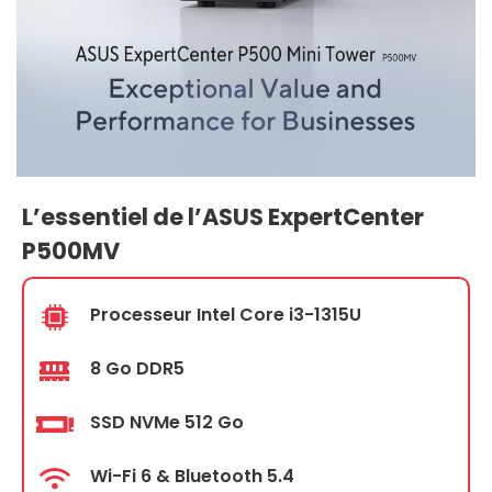
L’essentiel de l’ASUS ExpertCenter
P500MV
Processeur Intel Core i3-1315U
8 Go DDR5
SSD NVMe 512 Go
Wi-Fi 6 & Bluetooth 5.4