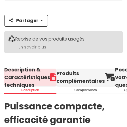
Partager
Reprise de vos produits usagés
En savoir plus
Description &
Pos
Produits
Caractéristiques
votr
complémentaires
techniques
ques
Description
Compléments
Q
Puissance compacte,
efficacité garantie