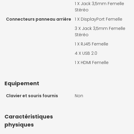
1 X
Jack 3,5mm Femelle
Stéréo
Connecteurs panneau arrière
1 X
DisplayPort Femelle
3 X
Jack 3,5mm Femelle
Stéréo
1 X
RJ45 Femelle
4 X
USB 2.0
1 X
HDMI Femelle
Equipement
Clavier et souris fournis
Non
Caractéristiques
physiques