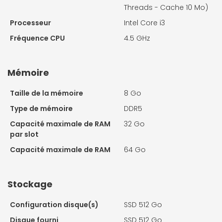
Threads - Cache 10 Mo)
Processeur
Intel Core i3
Fréquence CPU
4.5 GHz
Mémoire
Taille de la mémoire
8 Go
Type de mémoire
DDR5
Capacité maximale de RAM
32 Go
par slot
Capacité maximale de RAM
64 Go
Stockage
Configuration disque(s)
SSD 512 Go
Disque fourni
SSD 512 Go