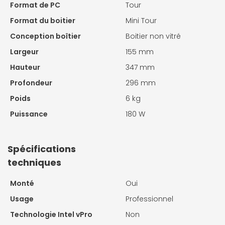
Format de PC
Tour
Format du boitier
Mini Tour
Conception boîtier
Boitier non vitré
Largeur
155 mm
Hauteur
347 mm
Profondeur
296 mm
Poids
6 kg
Puissance
180 W
Spécifications
techniques
Monté
Oui
Usage
Professionnel
Technologie Intel vPro
Non