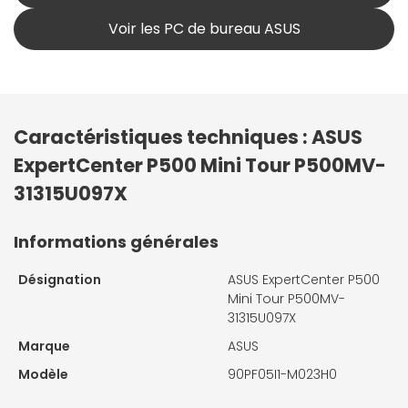
Voir les PC de bureau ASUS
Caractéristiques techniques : ASUS
ExpertCenter P500 Mini Tour P500MV-
31315U097X
Informations générales
Désignation
ASUS ExpertCenter P500
Mini Tour P500MV-
31315U097X
Marque
ASUS
Modèle
90PF05I1-M023H0