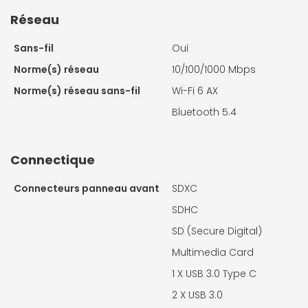
Réseau
Sans-fil
Oui
Norme(s) réseau
10/100/1000 Mbps
Norme(s) réseau sans-fil
Wi-Fi 6 AX
Bluetooth 5.4
Connectique
Connecteurs panneau avant
SDXC
SDHC
SD (Secure Digital)
Multimedia Card
1 X
USB 3.0 Type C
2 X
USB 3.0