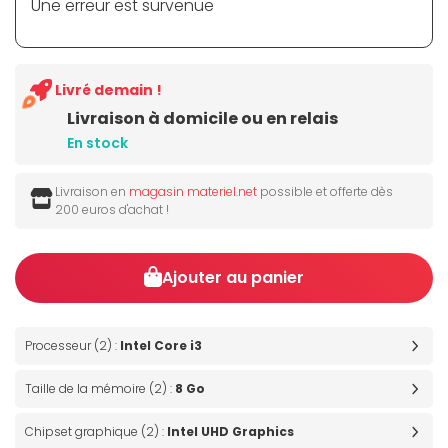
Une erreur est survenue
Livré demain !
Livraison à domicile ou en relais
En stock
Livraison en
magasin materiel.net
possible et offerte dès
200 euros d'achat !
Ajouter au panier
Processeur (2) :
Intel Core i3
Taille de la mémoire (2) :
8 Go
Chipset graphique (2) :
Intel UHD Graphics