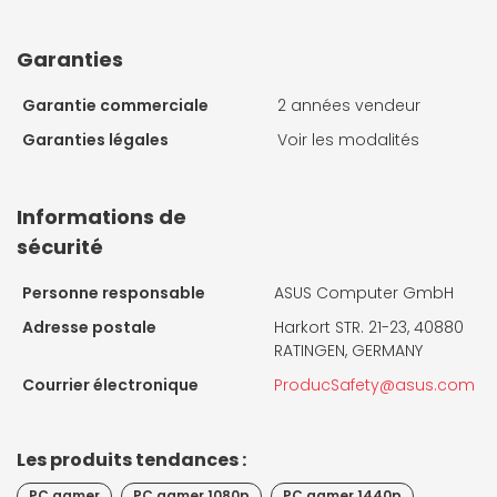
Garanties
Garantie commerciale
2 années vendeur
Garanties légales
Voir les modalités
Informations de
sécurité
Personne responsable
ASUS Computer GmbH
Adresse postale
Harkort STR. 21-23, 40880
RATINGEN, GERMANY
Courrier électronique
ProducSafety@asus.com
Les produits tendances :
PC gamer
PC gamer 1080p
PC gamer 1440p