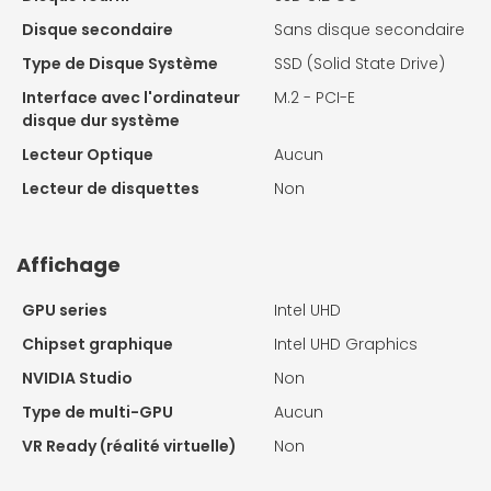
Disque secondaire
Sans disque secondaire
Type de Disque Système
SSD (Solid State Drive)
Interface avec l'ordinateur
M.2 - PCI-E
disque dur système
Lecteur Optique
Aucun
Lecteur de disquettes
Non
Affichage
GPU series
Intel UHD
Chipset graphique
Intel UHD Graphics
NVIDIA Studio
Non
Type de multi-GPU
Aucun
VR Ready (réalité virtuelle)
Non