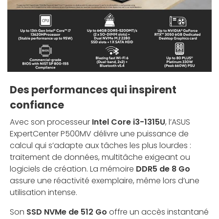
Des performances qui inspirent
confiance
Avec son processeur
Intel Core i3-1315U
, l’ASUS
ExpertCenter P500MV délivre une puissance de
calcul qui s’adapte aux tâches les plus lourdes :
traitement de données, multitâche exigeant ou
logiciels de création. La mémoire
DDR5 de 8 Go
assure une réactivité exemplaire, même lors d’une
utilisation intense.
Son
SSD NVMe de 512 Go
offre un accès instantané