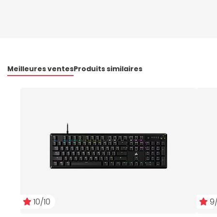
Meilleures ventes
Produits similaires
10/10
9/