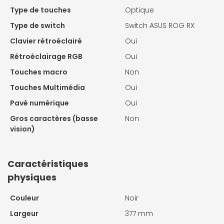
Type de touches
Optique
Type de switch
Switch ASUS ROG RX
Clavier rétroéclairé
Oui
Rétroéclairage RGB
Oui
Touches macro
Non
Touches Multimédia
Oui
Pavé numérique
Oui
Gros caractères (basse
Non
vision)
Caractéristiques
physiques
Couleur
Noir
Largeur
377 mm