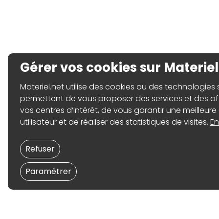
Gérer vos cookies sur Materiel
Materiel.net utilise des cookies ou des technologies sim
permettent de vous proposer des services et des o
vos centres d’intérêt, de vous garantir une meilleure
utilisateur et de réaliser des statistiques de visites.
En
Refuser
Paramétrer