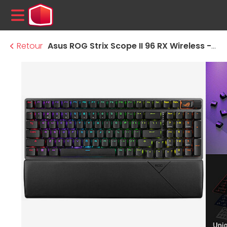
MENU
Retour
Asus ROG Strix Scope II 96 RX Wireless - Asus ROG RX Red - Noir