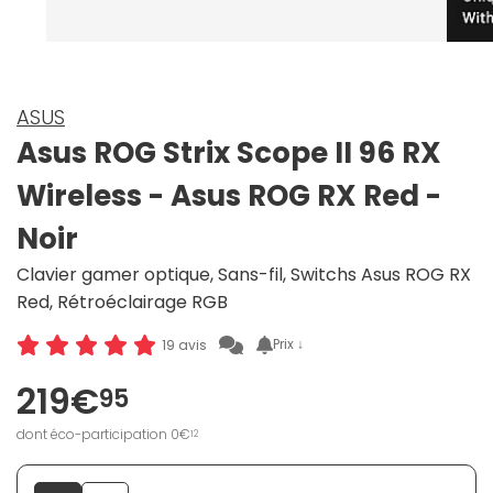
ASUS
Asus ROG Strix Scope II 96 RX
Wireless - Asus ROG RX Red -
Noir
Clavier gamer optique, Sans-fil, Switchs Asus ROG RX
Red, Rétroéclairage RGB
Prix ↓
19 avis
219€
95
dont éco-participation 0€
12