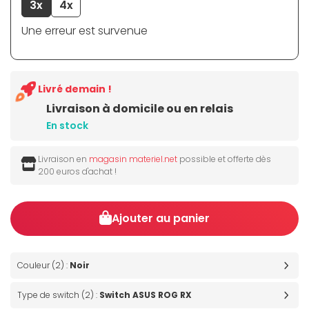
3x
4x
Une erreur est survenue
Livré demain !
Livraison à domicile ou en relais
En stock
Livraison en
magasin materiel.net
possible et offerte dès
200 euros d'achat !
Ajouter au panier
Couleur (2) :
Noir
Type de switch (2) :
Switch ASUS ROG RX