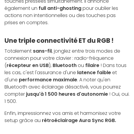
touches pressées simultanément. Il annonce
également un
full anti-ghosting
pour oublier les
actions non intentionnelles ou des touches pas
prises en comptes.
Une triple connectivité ET du RGB !
Totalement
sans-fil
, jonglez entre trois modes de
connexion pour votre clavier : radio-fréquence
(
récepteur en USB
),
Bluetooth
ou
filaire
! Dans tous
les cas, c'est l'assurance d'une
latence faible
et
d'une
performance maximale
. A noter qu'en
Bluetooth avec éclairage désactivé, vous pourrez
compter
jusqu'à 1 500 heures d'autonomie
! Oui, oui.
1 500.
Enfin, impressionnez vos amis et harmonisez votre
setup grâce au
rétroéclairage Aura Sync RGB.