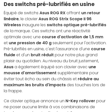
Des switchs pré-lubrifiés en usine
Équipé de switchs
Asus ROG RX
offrant
un retour
linéaire
, le clavier
Asus ROG Strix Scope II 96
Wireless
inaugure les
switchs optique pré-lubrifiés
de la marque. Ces switchs ont une réactivité
optimale avec une
course d'activation de 1,5 mm
et
une pression de 40 g
seulement pour l'activation.
Pré-lubrifiés en usine, c'est l'assurance d'une
course
fluide
et d'un
bruit réduit
pour notre plus grand
plaisir au quotidien. Au niveau du bruit justement,
Asus
a également équipé son clavier avec
une
mousse d'amortissement
supplémentaire pour
éviter tout écho au sein du châssis et
réduire au
maximum les bruits d'impacts
des touches lors de
la frappe.
Ce clavier optique annonce un
N-Key rollover
pour
ne poser aucune limite à vos combinaisons de