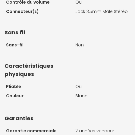
Contrôle du volume
Oui
Connecteur(s)
Jack 3,5mm Mâle Stéréo
Sans fil
Sans-fil
Non
Caractéristiques
physiques
Pliable
Oui
Couleur
Blanc
Garanties
Garantie commerciale
2 années vendeur