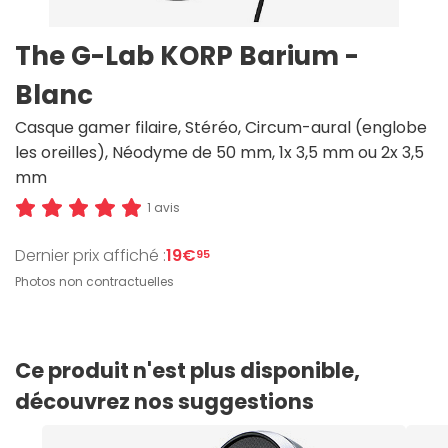
The G-Lab KORP Barium -
Blanc
Casque gamer filaire, Stéréo, Circum-aural (englobe
les oreilles), Néodyme de 50 mm, 1x 3,5 mm ou 2x 3,5
mm
1 avis
Dernier prix affiché :
19€
95
Photos non contractuelles
Ce produit n'est plus disponible,
découvrez nos suggestions