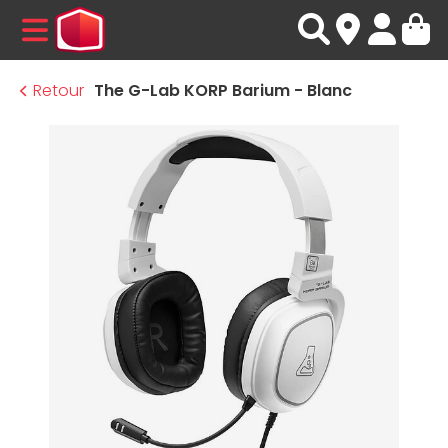
MENU
Retour
The G-Lab KORP Barium - Blanc