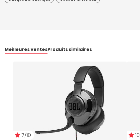
Meilleures ventes
Produits similaires
7/10
10