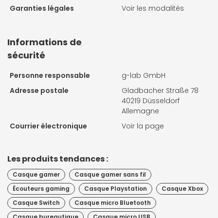
Garanties légales
Voir les modalités
Informations de
sécurité
Personne responsable
g-lab GmbH
Adresse postale
Gladbacher Straße 78
40219 Düsseldorf
Allemagne
Courrier électronique
Voir la page
Les produits tendances :
Casque gamer
Casque gamer sans fil
Écouteurs gaming
Casque Playstation
Casque Xbox
Casque Switch
Casque micro Bluetooth
Casque bureautique
Casque micro USB