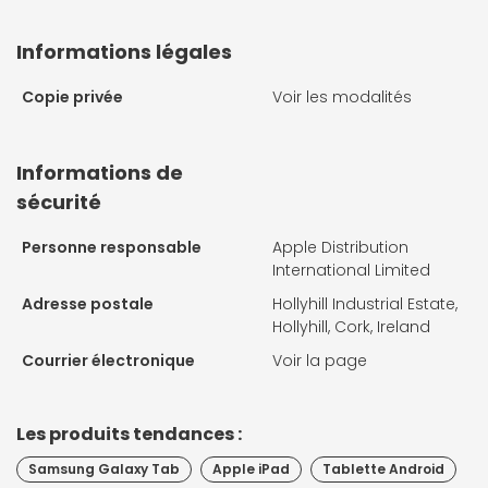
Informations légales
Copie privée
Voir les modalités
Informations de
sécurité
Personne responsable
Apple Distribution
International Limited
Adresse postale
Hollyhill Industrial Estate,
Hollyhill, Cork, Ireland
Courrier électronique
Voir la page
Les produits tendances :
Samsung Galaxy Tab
Apple iPad
Tablette Android