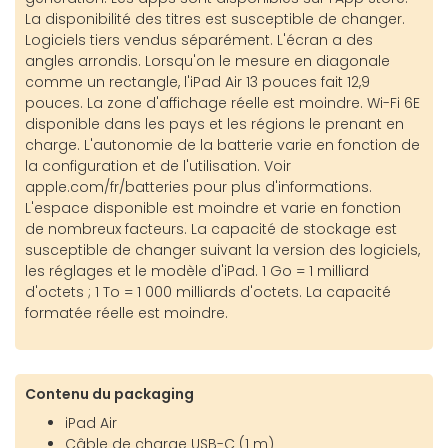
La disponibilité des titres est susceptible de changer.
Logiciels tiers vendus séparément. L'écran a des
angles arrondis. Lorsqu'on le mesure en diagonale
comme un rectangle, l'iPad Air 13 pouces fait 12,9
pouces. La zone d'affichage réelle est moindre. Wi-Fi 6E
disponible dans les pays et les régions le prenant en
charge. L'autonomie de la batterie varie en fonction de
la configuration et de l'utilisation. Voir
apple.com/fr/batteries pour plus d'informations.
L'espace disponible est moindre et varie en fonction
de nombreux facteurs. La capacité de stockage est
susceptible de changer suivant la version des logiciels,
les réglages et le modèle d'iPad. 1 Go = 1 milliard
d'octets ; 1 To = 1 000 milliards d'octets. La capacité
formatée réelle est moindre.
Contenu du packaging
iPad Air
Câble de charge USB-C (1 m)