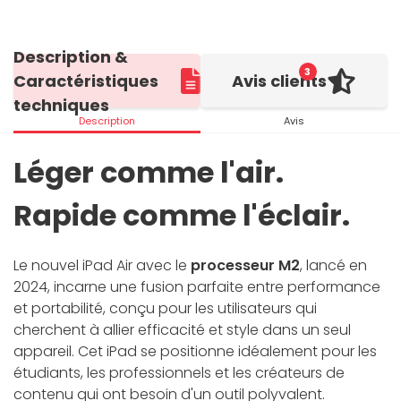
Description &
3
Caractéristiques
Avis clients
techniques
Description
Avis
Léger comme l'air.
Rapide comme l'éclair.
Le nouvel iPad Air avec le
processeur M2
, lancé en
2024, incarne une fusion parfaite entre performance
et portabilité, conçu pour les utilisateurs qui
cherchent à allier efficacité et style dans un seul
appareil. Cet iPad se positionne idéalement pour les
étudiants, les professionnels et les créateurs de
contenu qui ont besoin d'un outil polyvalent.