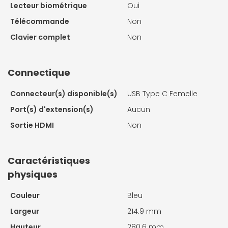
Lecteur biométrique
Oui
Télécommande
Non
Clavier complet
Non
Connectique
Connecteur(s) disponible(s)
USB Type C Femelle
Port(s) d'extension(s)
Aucun
Sortie HDMI
Non
Caractéristiques
physiques
Couleur
Bleu
Largeur
214.9 mm
Hauteur
280.6 mm