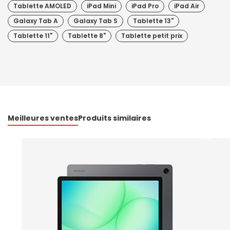
Tablette AMOLED
iPad Mini
iPad Pro
iPad Air
Galaxy Tab A
Galaxy Tab S
Tablette 13"
Tablette 11"
Tablette 8"
Tablette petit prix
Meilleures ventes
Produits similaires