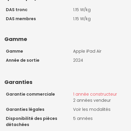
DAS tronc
1.15 W/kg
DAS membres
1.15 W/kg
Gamme
Gamme
Apple iPad Air
Année de sortie
2024
Garanties
Garantie commerciale
1 année constructeur
2 années vendeur
Garanties légales
Voir les modalités
Disponibilité des pièces
5 années
détachées