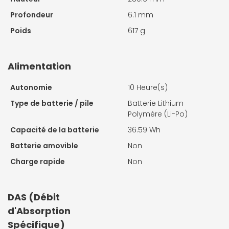
Profondeur
6.1 mm
Poids
617 g
Alimentation
Autonomie
10 Heure(s)
Type de batterie / pile
Batterie Lithium
Polymère (Li-Po)
Capacité de la batterie
36.59 Wh
Batterie amovible
Non
Charge rapide
Non
DAS (Débit
d'Absorption
Spécifique)