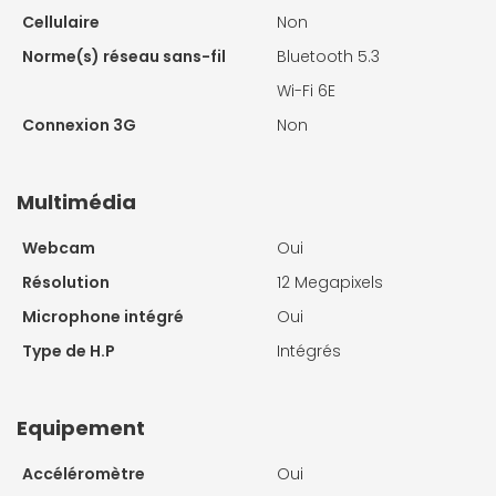
Cellulaire
Non
Norme(s) réseau sans-fil
Bluetooth 5.3
Wi-Fi 6E
Connexion 3G
Non
Multimédia
Webcam
Oui
Résolution
12 Megapixels
Microphone intégré
Oui
Type de H.P
Intégrés
Equipement
Accéléromètre
Oui