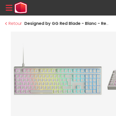
MENU
Retour
Designed by GG Red Blade - Blanc - Red Blood Lite