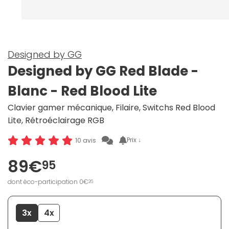
Designed by GG
Designed by GG Red Blade -
Blanc - Red Blood Lite
Clavier gamer mécanique, Filaire, Switchs Red Blood
Lite, Rétroéclairage RGB
Prix ↓
10 avis
89€
95
dont éco-participation 0€
26
3x
4x