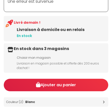
Une erreur est survenue
Livré demain !
Livraison à domicile ou en relais
En stock
En stock dans 3 magasins
Choisir mon magasin
Livraison en magasin possible et offerte dès 200 euros
d'achat !
Ajouter au panier
Couleur (2) :
Blanc