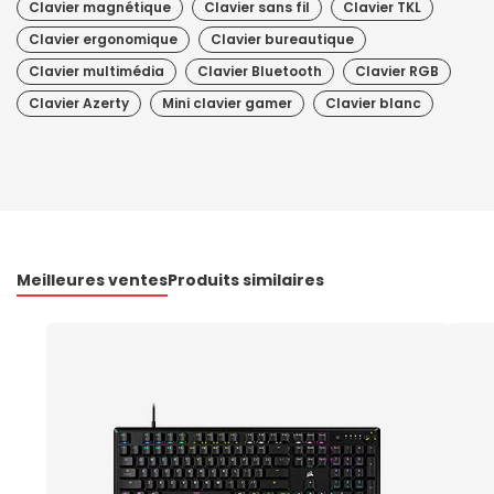
Clavier magnétique
Clavier sans fil
Clavier TKL
Clavier ergonomique
Clavier bureautique
Clavier multimédia
Clavier Bluetooth
Clavier RGB
Clavier Azerty
Mini clavier gamer
Clavier blanc
Meilleures ventes
Produits similaires