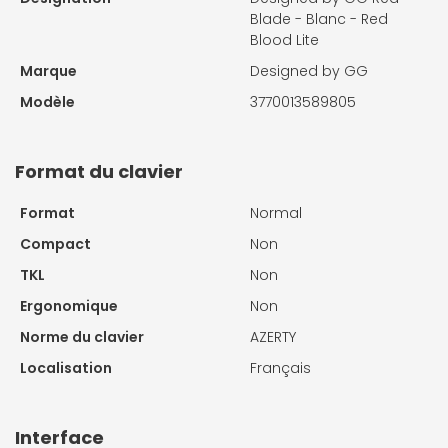
Blade - Blanc - Red
Blood Lite
Marque
Designed by GG
Modèle
3770013589805
Format du clavier
Format
Normal
Compact
Non
TKL
Non
Ergonomique
Non
Norme du clavier
AZERTY
Localisation
Français
Interface