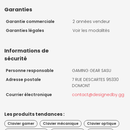
Garanties
Garantie commerciale
2 années vendeur
Garanties légales
Voir les modalités
Informations de
sécurité
Personne responsable
GAMING GEAR SASU
Adresse postale
7 RUE DESCARTES 95330
DOMONT
Courrier électronique
contact@designedby.gg
Les produits tendances :
Clavier gamer
Clavier mécanique
Clavier optique