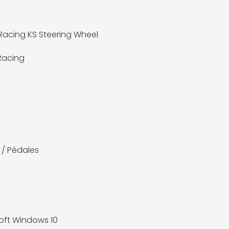
acing KS Steering Wheel
Racing
 / Pédales
oft Windows 10