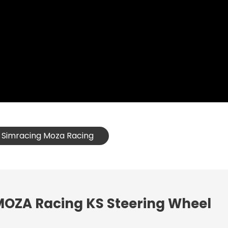
t Simracing Moza Racing
 MOZA Racing KS Steering Wheel