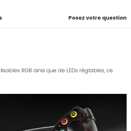
s
Posez votre question
isables RGB ainsi que de LEDs réglables, ce