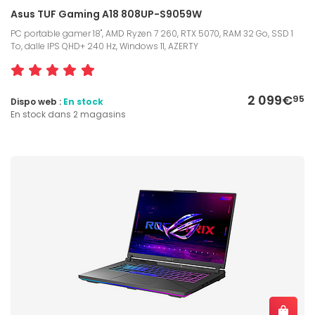
Asus TUF Gaming A18 808UP-S9059W
PC portable gamer 18", AMD Ryzen 7 260, RTX 5070, RAM 32 Go, SSD 1
To, dalle IPS QHD+ 240 Hz, Windows 11, AZERTY
2 099€
95
Dispo web :
En stock
En stock dans 2 magasins