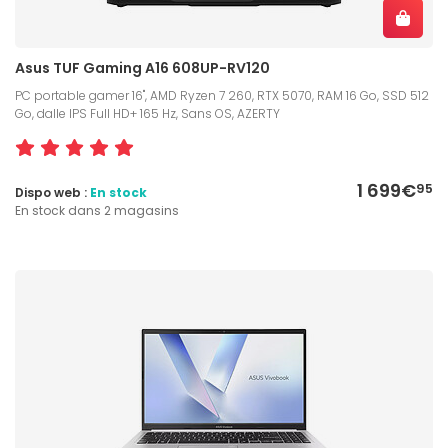
Asus TUF Gaming A16 608UP-RV120
PC portable gamer 16", AMD Ryzen 7 260, RTX 5070, RAM 16 Go, SSD 512
Go, dalle IPS Full HD+ 165 Hz, Sans OS, AZERTY
1 699€
95
Dispo web :
En stock
En stock dans 2 magasins