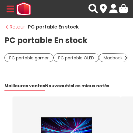
MENU
Retour
PC portable En stock
PC portable En stock
PC portable gamer
PC portable OLED
Macbook
Meilleures ventes
Nouveautés
Les mieux notés