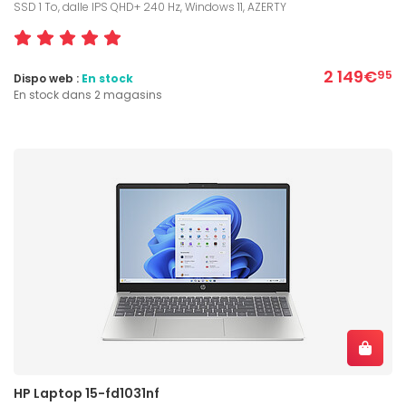
SSD 1 To, dalle IPS QHD+ 240 Hz, Windows 11, AZERTY
2 149€
95
Dispo web :
En stock
En stock dans 2 magasins
HP Laptop 15-fd1031nf