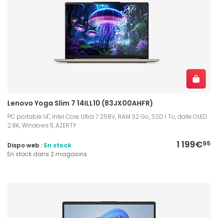
Lenovo Yoga Slim 7 14ILL10 (83JX00AHFR)
PC portable 14", Intel Core Ultra 7 258V, RAM 32 Go, SSD 1 To, dalle OLED
2.8K, Windows 11, AZERTY
1 199€
95
Dispo web :
En stock
En stock dans 2 magasins