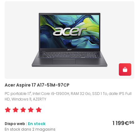
Acer Aspire 17 A17-51M-97CP
PC portable 17", Intel Core i9-13900H, RAM 32 Go, SSD 1 To, dalle IPS Full
HD, Windows 11, AZERTY
1 199€
95
Dispo web :
En stock
En stock dans 2 magasins