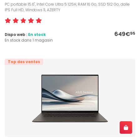
PC portable 15.6", Intel Core Ultra 5 125H, RAM 16 Go, SSD 512 Go, dalle
IPS Full HD, Windows 11, AZERTY
649€
95
Dispo web :
En stock
En stock dans 1 magasin
Top des ventes