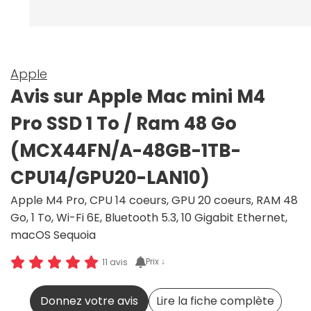
Apple
Avis sur Apple Mac mini M4
Pro SSD 1 To / Ram 48 Go
(MCX44FN/A-48GB-1TB-
CPU14/GPU20-LAN10)
Apple M4 Pro, CPU 14 coeurs, GPU 20 coeurs, RAM 48
Go, 1 To, Wi-Fi 6E, Bluetooth 5.3, 10 Gigabit Ethernet,
macOS Sequoia
Prix ↓
11 avis
Donnez votre avis
Lire la fiche complète