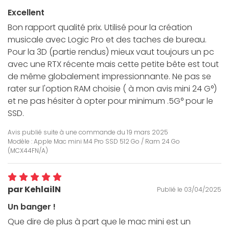
Excellent
Bon rapport qualité prix. Utilisé pour la création
musicale avec Logic Pro et des taches de bureau.
Pour la 3D (partie rendus) mieux vaut toujours un pc
avec une RTX récente mais cette petite bête est tout
de même globalement impressionnante. Ne pas se
rater sur l'option RAM choisie ( à mon avis mini 24 G°)
et ne pas hésiter à opter pour minimum .5G° pour le
SSD.
Avis publié suite à une commande du
19 mars 2025
Modèle : Apple Mac mini M4 Pro SSD 512 Go / Ram 24 Go
(MCX44FN/A)
par KehlailN
Publié le 03/04/2025
Un banger !
Que dire de plus à part que le mac mini est un