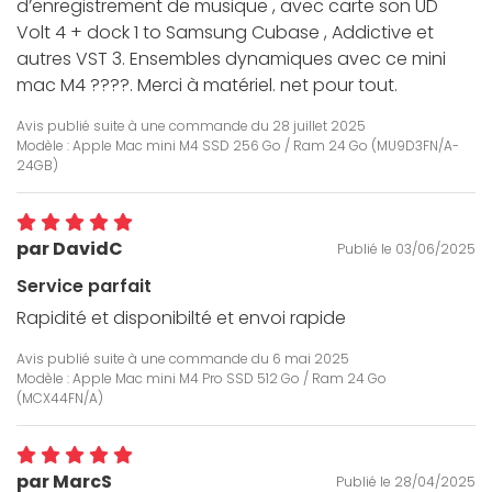
d’enregistrement de musique , avec carte son UD
Volt 4 + dock 1 to Samsung Cubase , Addictive et
autres VST 3. Ensembles dynamiques avec ce mini
mac M4 ????. Merci à matériel. net pour tout.
Avis publié suite à une commande du
28 juillet 2025
Modèle : Apple Mac mini M4 SSD 256 Go / Ram 24 Go (MU9D3FN/A-
24GB)
par DavidC
Publié le 03/06/2025
Service parfait
Rapidité et disponibilté et envoi rapide
Avis publié suite à une commande du
6 mai 2025
Modèle : Apple Mac mini M4 Pro SSD 512 Go / Ram 24 Go
(MCX44FN/A)
par MarcS
Publié le 28/04/2025