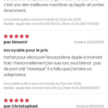
c'est une des meilleures machines qu'Apple ait sorties
récemment.
Avis publié suite à une commande du
31 janvier 2025
Modèle : Apple Mac mini M4 SSD 512 Go / Ram 24 Go (MCYT4FN/A)
par SimonV
Publié le 24/03/2025
Incroyable pour le prix
Parfait pour découvrir l'écosystème Apple à moindre
frais ! Personnellement j'en suis ravi, seul bémol : pas
de port USB "classique" il a fallu que j'achète un
adaptateur.
Avis publié suite à une commande du
31 janvier 2025
Modèle : Apple Mac mini M4 SSD 256 Go / Ram 16 Go (MU9D3FN/A)
par ChristopheG
Publié le 18/12/2024