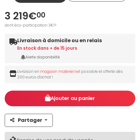
3 219€
00
dont éco-participation 3€
02
Livraison à domicile ou en relais
En stock dans + de 15 jours
Alerte disponibilité
Livraison en
magasin materiel.net
possible et offerte dès
200 euros d'achat !
Ajouter au panier
Partager