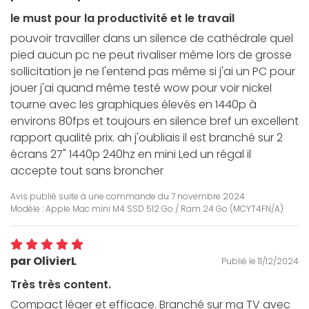
le must pour la productivité et le travail
pouvoir travailler dans un silence de cathédrale quel
pied aucun pc ne peut rivaliser même lors de grosse
sollicitation je ne l'entend pas même si j'ai un PC pour
jouer j'ai quand même testé wow pour voir nickel
tourne avec les graphiques élevés en 1440p à
environs 80fps et toujours en silence bref un excellent
rapport qualité prix. ah j'oubliais il est branché sur 2
écrans 27" 1440p 240hz en mini Led un régal il
accepte tout sans broncher
Avis publié suite à une commande du
7 novembre 2024
Modèle : Apple Mac mini M4 SSD 512 Go / Ram 24 Go (MCYT4FN/A)
par OlivierL
Publié le 11/12/2024
Très très content.
Compact léger et efficace. Branché sur ma TV avec