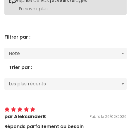
Reprise de vos produits usagés
En savoir plus
Filtrer par :
Note
Trier par :
Les plus récents
par AleksanderB
Publié le 26/02/2026
Réponds parfaitement au besoin