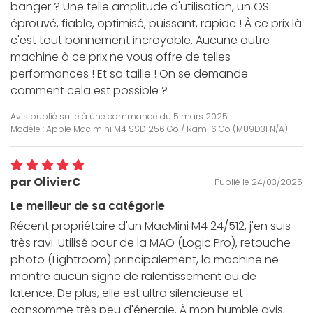
banger ? Une telle amplitude d'utilisation, un OS
éprouvé, fiable, optimisé, puissant, rapide ! À ce prix là
c'est tout bonnement incroyable. Aucune autre
machine à ce prix ne vous offre de telles
performances ! Et sa taille ! On se demande
comment cela est possible ?
Avis publié suite à une commande du
5 mars 2025
Modèle : Apple Mac mini M4 SSD 256 Go / Ram 16 Go (MU9D3FN/A)
par OlivierC
Publié le 24/03/2025
Le meilleur de sa catégorie
Récent propriétaire d'un MacMini M4 24/512, j'en suis
très ravi. Utilisé pour de la MAO (Logic Pro), retouche
photo (Lightroom) principalement, la machine ne
montre aucun signe de ralentissement ou de
latence. De plus, elle est ultra silencieuse et
consomme très peu d'énergie. À mon humble avis,