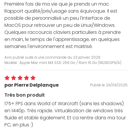
Première fois de ma vie que je prends un mac.
Rapport qualité/prix/usage sans équivoque. Il est
possible de personnalisé un peu l'interface de
MacOS pour retrouver un peu de Linux/Windows.
Quelques raccourcis claviers particuliers à prendre
en main, le temps de l'apprentissage, en quelques
semaines l'environnement est maitrisé.
Avis publié suite à une commande du
23 janvier 2026
Modèle : Apple Mac mini M4 SSD 256 Go / Ram 16 Go (MU9D3FN/A)
par Pierre Delplanque
Publié le 29/09/2025
Très bon produit
175+ FPS dans World of Warcraft (sans les shadows)
en 1440p. Très rapide. Virtualisation de windows très
fluide et stable également. Et ca rentre dans ma tour
PC, en plus :)