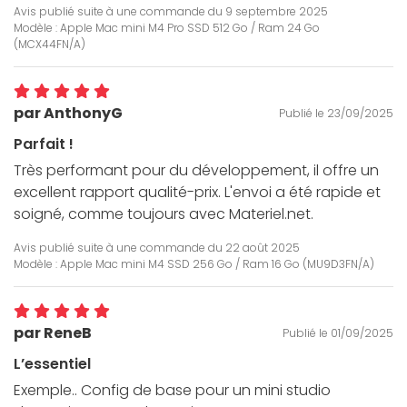
Avis publié suite à une commande du
9 septembre 2025
Modèle : Apple Mac mini M4 Pro SSD 512 Go / Ram 24 Go
(MCX44FN/A)
par AnthonyG
Publié le 23/09/2025
Parfait !
Très performant pour du développement, il offre un
excellent rapport qualité-prix. L'envoi a été rapide et
soigné, comme toujours avec Materiel.net.
Avis publié suite à une commande du
22 août 2025
Modèle : Apple Mac mini M4 SSD 256 Go / Ram 16 Go (MU9D3FN/A)
par ReneB
Publié le 01/09/2025
L’essentiel
Exemple.. Config de base pour un mini studio